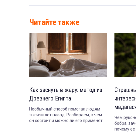
Читайте также
Как заснуть в жару: метод из
Страшны
Древнего Египта
интерес
мадагас
Необычный способ помогал людям
тысячи лет назад. Разбираем, в чем
Чем рукон
он состоит и можно ли его применять
бобра, зач
сегодня.
почему ее 