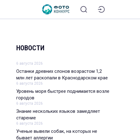
НОВОСТИ
6 августа 2026
Останки древних слонов возрастом 1,2
млн лет раскопали в Краснодарском крае
6 августа 2026
Уровень моря быстрее поднимается возле
городов
6 августа 2026
Знание нескольких языков замедляет
старение
6 августа 2026
Ученые вывели собак, на которых не
бывает аллергии