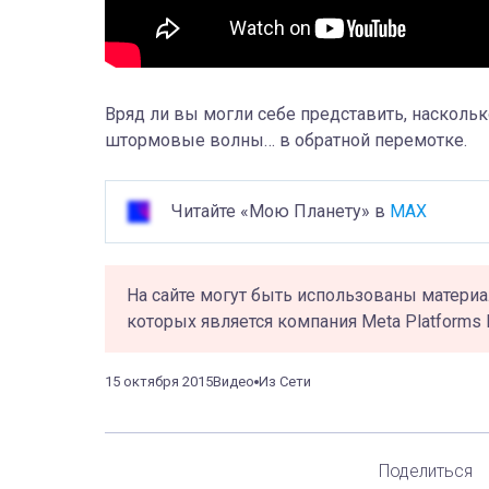
Вряд ли вы могли себе представить, наско
штормовые волны… в обратной перемотке.
Читайте «Мою Планету» в
MAX
На сайте могут быть использованы материа
которых является компания Meta Platforms 
15 октября 2015
Видео
Из Сети
Поделиться