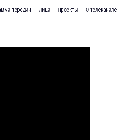
амма передач
Лица
Проекты
О телеканале