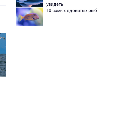
увидеть
10 самых ядовитых рыб