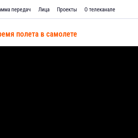
амма передач
Лица
Проекты
О телеканале
ремя полета в самолете