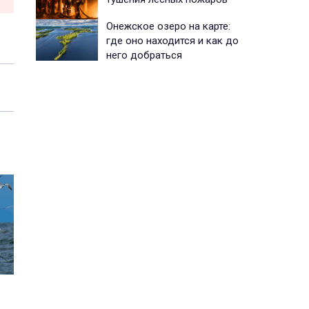
Онежское озеро на карте:
где оно находится и как до
него добраться