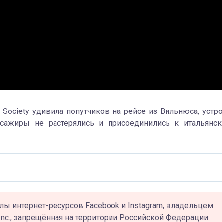
 Society удивила попутчиков на рейсе из Вильнюса, устр
сажиры не растерялись и присоединились к итальянс
лы интернет-ресурсов Facebook и Instagram, владельцем
Inc., запрещённая на территории Российской Федерации.