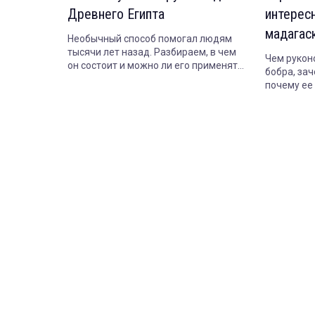
Древнего Египта
интерес
мадагас
Необычный способ помогал людям
тысячи лет назад. Разбираем, в чем
Чем рукон
он состоит и можно ли его применять
бобра, зач
сегодня.
почему ее 