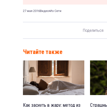
27 мая 2016
Видео
Из Сети
Поделиться
Читайте также
Как заснуть в жару: метод из
Страшны