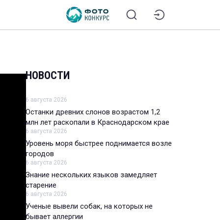
НОВОСТИ
6 августа 2026
Останки древних слонов возрастом 1,2
млн лет раскопали в Краснодарском крае
6 августа 2026
Уровень моря быстрее поднимается возле
городов
6 августа 2026
Знание нескольких языков замедляет
старение
6 августа 2026
Ученые вывели собак, на которых не
бывает аллергии