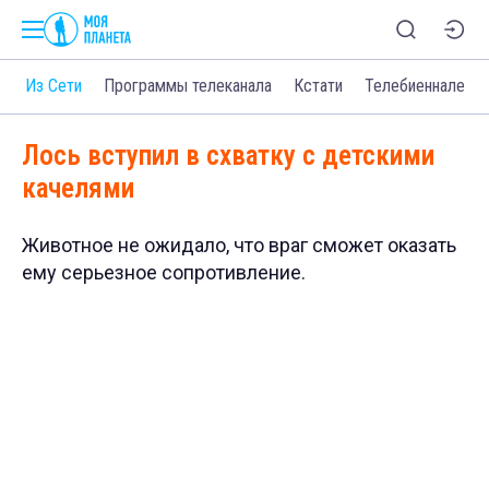
о
Из Сети
Программы телеканала
Кстати
Телебиеннале
Лось вступил в схватку с детскими
качелями
Животное не ожидало, что враг сможет оказать
ему серьезное сопротивление.