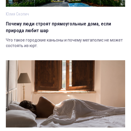
Юлия Скопич
Почему люди строят прямоугольные дома, если
природа любит шар
Что такое городские каньоны и почему мегаполис не может
состоять из юрт.