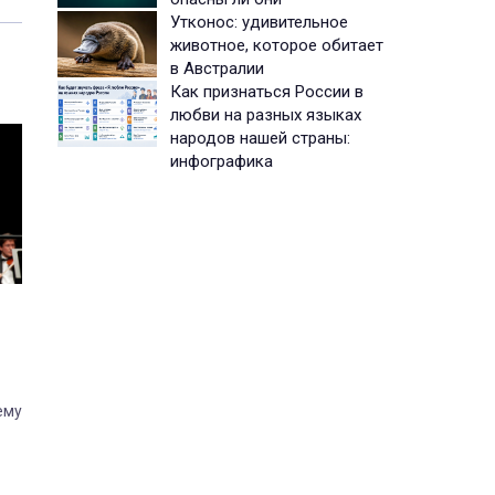
Утконос: удивительное
животное, которое обитает
в Австралии
Как признаться России в
любви на разных языках
народов нашей страны:
инфографика
ему
тра