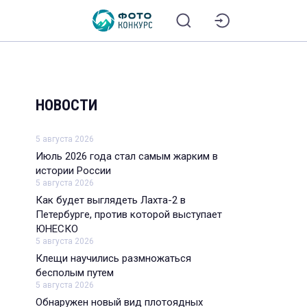
НОВОСТИ
5 августа 2026
Июль 2026 года стал самым жарким в
истории России
5 августа 2026
Как будет выглядеть Лахта-2 в
Петербурге, против которой выступает
ЮНЕСКО
5 августа 2026
Клещи научились размножаться
бесполым путем
5 августа 2026
Обнаружен новый вид плотоядных