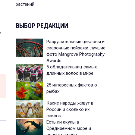
растений
ВЫБОР РЕДАКЦИИ
ь
Разрушительные циклоны и
сказочные пейзажи: лучшие
фото Mangrove Photography
Awards
5 обладательниц самых
длинных волос в мире
25 интересных фактов о
рыбах
Какие народы живут в
России и сколько их:
список
Есть ли акулы в
Средиземном море и
опасны ли они