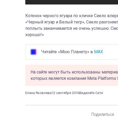
Котенок черного ягуара по кличке Сиело впе
«Черный ягуар и Белый тигр», Сиело разгоняет
поплыть заканчивается не очень успешно. См
хорошо!»
Читайте «Мою Планету» в
MAX
На сайте могут быть использованы материа
которых является компания Meta Platforms 
Елена Яковлева
12 сентября 2016
Видео
Из Сети
Поделиться