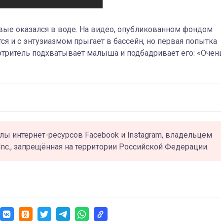
рвые оказался в воде. На видео, опубликованном фондом
ся и с энтузиазмом прыгает в бассейн, но первая попытка
отритель подхватывает малыша и подбадривает его: «Очен
лы интернет-ресурсов Facebook и Instagram, владельцем
Inc., запрещённая на территории Российской Федерации.