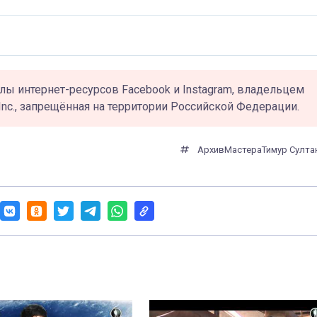
лы интернет-ресурсов Facebook и Instagram, владельцем
Inc., запрещённая на территории Российской Федерации.
Архив
Мастера
Тимур Султа