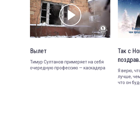
Вылет
Так с Н
поздрав
Тимур Султанов примеряет на себя
очередную профессию — каскадера
Я верю, чт
лучше, че
что он буд