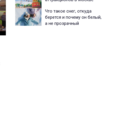
Что такое снег, откуда
берется и почему он белый,
а не прозрачный
х
к —