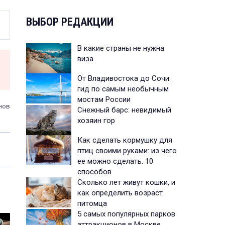
ВЫБОР РЕДАКЦИИ
В какие страны не нужна
виза
От Владивостока до Сочи:
гид по самым необычным
мостам России
нов
Снежный барс: невидимый
хозяин гор
Как сделать кормушку для
птиц своими руками: из чего
ее можно сделать. 10
способов
Сколько лет живут кошки, и
как определить возраст
питомца
5 самых популярных парков
аттракционов в Москве