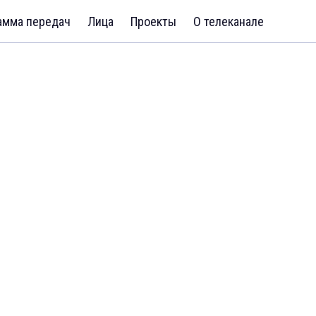
амма передач
Лица
Проекты
О телеканале