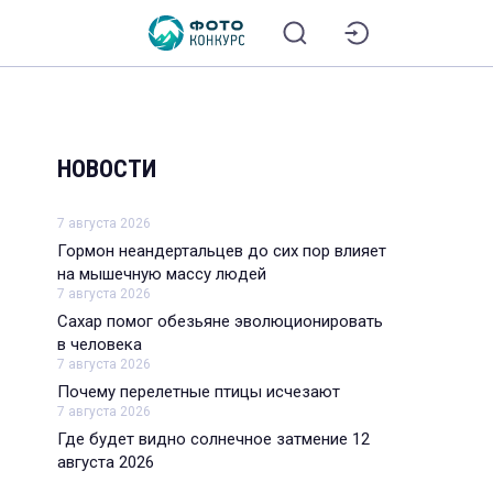
НОВОСТИ
7 августа 2026
Гормон неандертальцев до сих пор влияет
на мышечную массу людей
7 августа 2026
Сахар помог обезьяне эволюционировать
в человека
7 августа 2026
Почему перелетные птицы исчезают
7 августа 2026
Где будет видно солнечное затмение 12
августа 2026