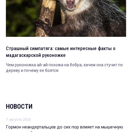
Страшный симпатяга: самые интересные факты о
мадагаскарской руконожке
Чем руконожка ай-ай похожа на бобра, зачем она стучит по
дереву и почему ее боятся.
НОВОСТИ
7 августа 2026
Гормон неандертальцев до сих пор влияет на мышечную