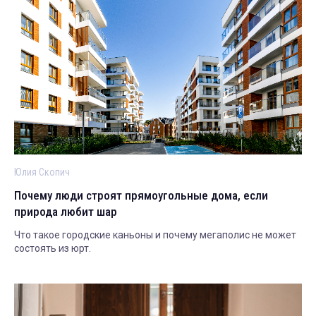
Юлия Скопич
Почему люди строят прямоугольные дома, если
природа любит шар
Что такое городские каньоны и почему мегаполис не может
состоять из юрт.