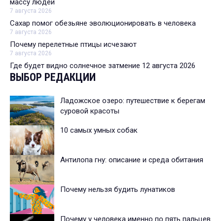
массу людей
7 августа 2026
Сахар помог обезьяне эволюционировать в человека
7 августа 2026
Почему перелетные птицы исчезают
7 августа 2026
Где будет видно солнечное затмение 12 августа 2026
ВЫБОР РЕДАКЦИИ
Ладожское озеро: путешествие к берегам
суровой красоты
10 самых умных собак
Антилопа гну: описание и среда обитания
Почему нельзя будить лунатиков
Почему у человека именно по пять пальцев