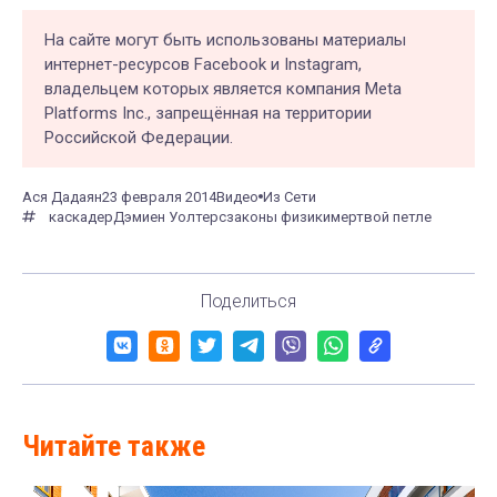
На сайте могут быть использованы материалы
интернет-ресурсов Facebook и Instagram,
владельцем которых является компания Meta
Platforms Inc., запрещённая на территории
Российской Федерации.
Ася Дадаян
23 февраля 2014
Видео
Из Сети
каскадер
Дэмиен Уолтерс
законы физики
мертвой петле
Поделиться
Читайте также