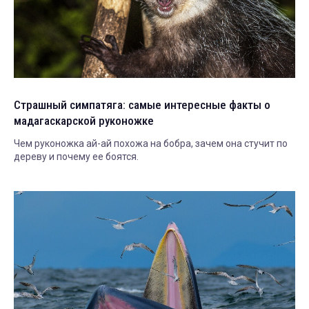
Страшный симпатяга: самые интересные факты о
мадагаскарской руконожке
Чем руконожка ай-ай похожа на бобра, зачем она стучит по
дереву и почему ее боятся.