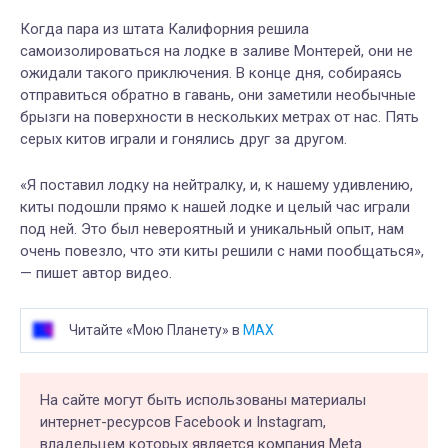
Когда пара из штата Калифорния решила
самоизолироваться на лодке в заливе Монтерей, они не
ожидали такого приключения. В конце дня, собираясь
отправиться обратно в гавань, они заметили необычные
брызги на поверхности в нескольких метрах от нас. Пять
серых китов играли и гонялись друг за другом.
«Я поставил лодку на нейтралку, и, к нашему удивлению,
киты подошли прямо к нашей лодке и целый час играли
под ней. Это был невероятный и уникальный опыт, нам
очень повезло, что эти киты решили с нами пообщаться»,
— пишет автор видео.
Читайте «Мою Планету» в
MAX
На сайте могут быть использованы материалы
интернет-ресурсов Facebook и Instagram,
владельцем которых является компания Meta