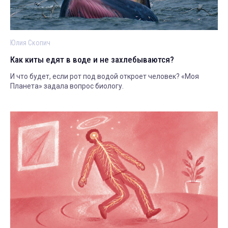
Юлия Скопич
Как киты едят в воде и не захлебываются?
И что будет, если рот под водой откроет человек? «Моя
Планета» задала вопрос биологу.