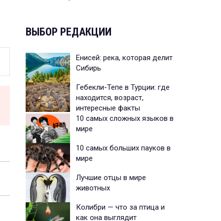
ВЫБОР РЕДАКЦИИ
Енисей: река, которая делит
Сибирь
Гебекли-Тепе в Турции: где
находится, возраст,
интересные факты
10 самых сложных языков в
мире
10 самых больших пауков в
мире
Лучшие отцы в мире
животных
Колибри — что за птица и
как она выглядит