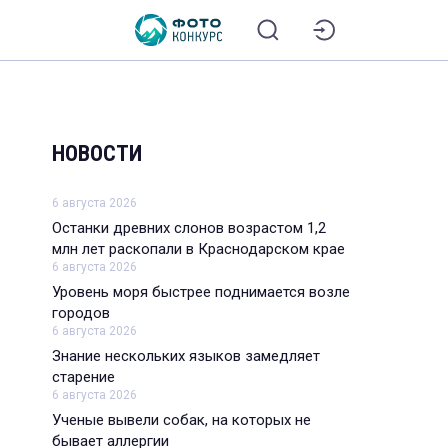
НОВОСТИ
6 августа 2026
Останки древних слонов возрастом 1,2
млн лет раскопали в Краснодарском крае
6 августа 2026
Уровень моря быстрее поднимается возле
городов
6 августа 2026
Знание нескольких языков замедляет
старение
6 августа 2026
Ученые вывели собак, на которых не
бывает аллергии