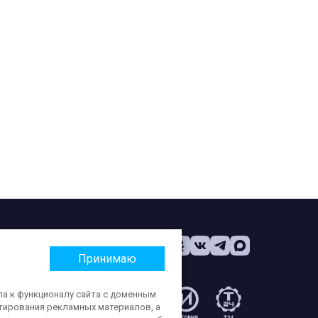
Принимаю
па к функционалу сайта с доменным
етирования рекламных материалов, а
: