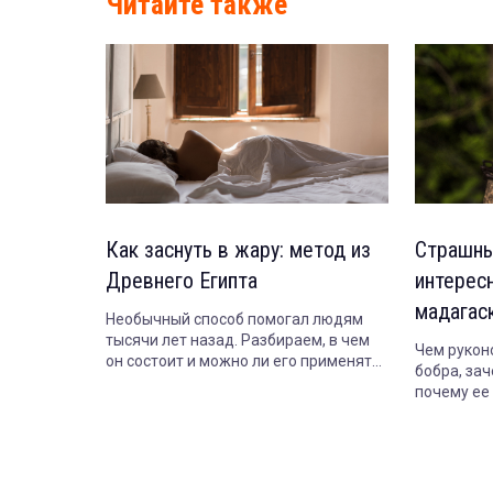
Читайте также
Как заснуть в жару: метод из
Страшны
Древнего Египта
интерес
мадагас
Необычный способ помогал людям
тысячи лет назад. Разбираем, в чем
Чем рукон
он состоит и можно ли его применять
бобра, зач
сегодня.
почему ее 