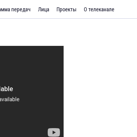
амма передач
Лица
Проекты
О телеканале