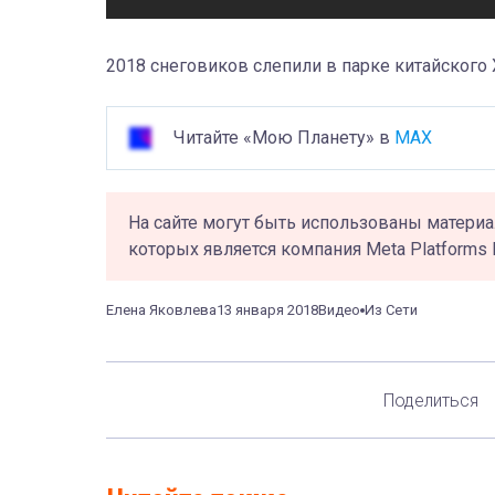
2018 снеговиков слепили в парке китайского 
Читайте «Мою Планету» в
MAX
На сайте могут быть использованы материа
которых является компания Meta Platforms 
Елена Яковлева
13 января 2018
Видео
Из Сети
Поделиться