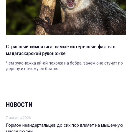
Страшный симпатяга: самые интересные факты о
мадагаскарской руконожке
Чем руконожка ай-ай похожа на бобра, зачем она стучит по
дереву и почему ее боятся.
НОВОСТИ
7 августа 2026
Гормон неандертальцев до сих пор влияет на мышечную
массу людей