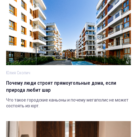
Юлия Скопич
Почему люди строят прямоугольные дома, если
природа любит шар
Что такое городские каньоны и почему мегаполис не может
состоять из юрт.