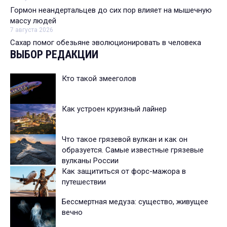
Гормон неандертальцев до сих пор влияет на мышечную
массу людей
7 августа 2026
Сахар помог обезьяне эволюционировать в человека
ВЫБОР РЕДАКЦИИ
Кто такой змееголов
Как устроен круизный лайнер
Что такое грязевой вулкан и как он
образуется. Самые известные грязевые
вулканы России
Как защититься от форс-мажора в
путешествии
Бессмертная медуза: существо, живущее
вечно