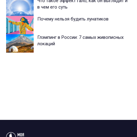
Что такое эффект гало, как он выглядит и
в чем его суть
Почему нельзя будить лунатиков
Глэмпинг в России: 7 самых живописных
локаций