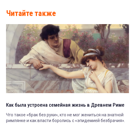
Читайте также
Как была устроена семейная жизнь в Древнем Риме
Что такое «брак без руки», кто не мог жениться на знатной
римлянке и как власти боролись с «эпидемией безбрачия».