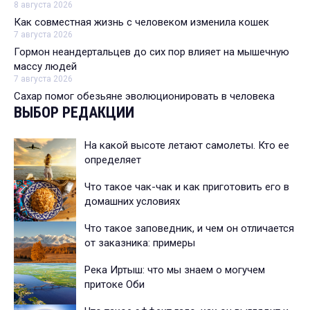
8 августа 2026
Как совместная жизнь с человеком изменила кошек
7 августа 2026
Гормон неандертальцев до сих пор влияет на мышечную
массу людей
7 августа 2026
Сахар помог обезьяне эволюционировать в человека
ВЫБОР РЕДАКЦИИ
На какой высоте летают самолеты. Кто ее
определяет
Что такое чак-чак и как приготовить его в
домашних условиях
Что такое заповедник, и чем он отличается
от заказника: примеры
Река Иртыш: что мы знаем о могучем
притоке Оби