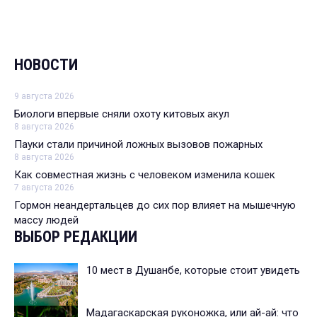
НОВОСТИ
9 августа 2026
Биологи впервые сняли охоту китовых акул
8 августа 2026
Пауки стали причиной ложных вызовов пожарных
8 августа 2026
Как совместная жизнь с человеком изменила кошек
7 августа 2026
Гормон неандертальцев до сих пор влияет на мышечную
массу людей
ВЫБОР РЕДАКЦИИ
10 мест в Душанбе, которые стоит увидеть
Мадагаскарская руконожка, или ай-ай: что