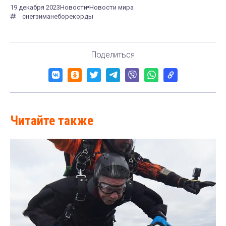
19 декабря 2023
Новости
Новости мира
снег
зима
небо
рекорды
Поделиться
Читайте также