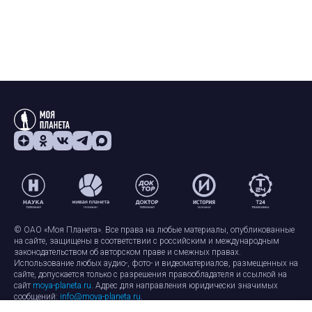
© ОАО «Моя Планета». Все права на любые материалы, опубликованные
на сайте, защищены в соответствии с российским и международным
законодательством об авторском праве и смежных правах.
Использование любых аудио-, фото- и видеоматериалов, размещенных на
сайте, допускается только с разрешения правообладателя и ссылкой на
сайт
moya-planeta.ru
. Адрес для направления юридически значимых
сообщений:
info@moya-planeta.ru
.