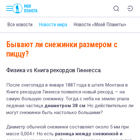
Все новости
Новости мира
Новости «Моей Планеты»
Бывают ли снежинки размером с
пиццу?
Физика vs Книга рекордов Гиннесса.
После снегопада в январе 1887 года в штате Монтана в
Книге рекордов Гиннеса появился новый рекорд — на
самую большую снежинку. Тогда с неба на землю упала
ледяная частица
диаметром 38 см
. Но действительно ли
могут снежинки быть настолько большими?
Диаметр обычной снежинки составляет около 5 мм при
массе 0,004 г. Но есть
разница между снежинкой и