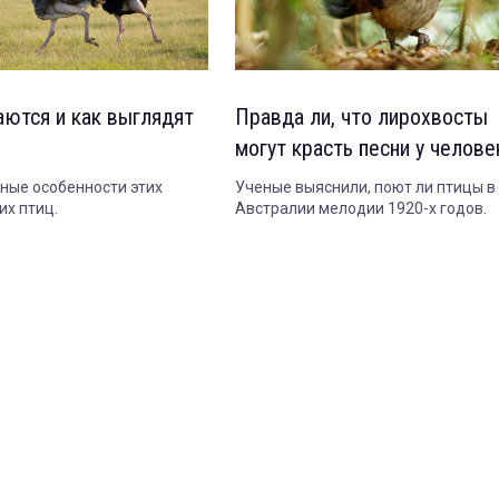
аются и как выглядят
Правда ли, что лирохвосты
могут красть песни у челове
ные особенности этих
Ученые выяснили, поют ли птицы в
х птиц.
Австралии мелодии 1920-х годов.