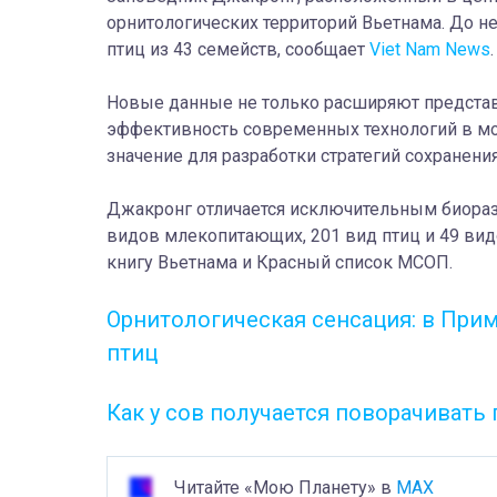
орнитологических территорий Вьетнама. До н
птиц из 43 семейств, сообщает
Viet Nam News
.
Новые данные не только расширяют представ
эффективность современных технологий в мо
значение для разработки стратегий сохранен
Джакронг отличается исключительным биораз
видов млекопитающих, 201 вид птиц и 49 вид
книгу Вьетнама и Красный список МСОП.
Орнитологическая сенсация: в При
птиц
Как у сов получается поворачивать 
Читайте «Мою Планету» в
MAX