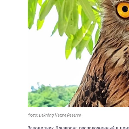
Фото: Đakrông Nature Reserve
Заповедник Джакронг, расположенный в цент