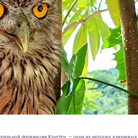
ральной провинции Кунгтру, — одна из четырех ключевых