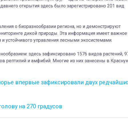
едавнего открытия здесь было зарегистрировано 201 вид
ления о биоразнообразии региона, но и демонстрируют
ниторинге дикой природы. Эта информация имеет важное
ия и устойчивого управления лесными экосистемами.
нообразием: здесь зафиксировано 1576 видов растений, 9
ов рептилий и амфибий. Многие из них занесены в Красну
морье впервые зафиксировали двух редчайши
голову на 270 градусов