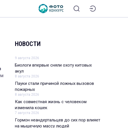
НОВОСТИ
9 августа 2026
Биологи впервые сняли охоту китовых
з
акул
ем
8 августа 2026
Пауки стали причиной ложных вызовов
пожарных
8 августа 2026
Как совместная жизнь с человеком
изменила кошек
7 августа 2026
Гормон неандертальцев до сих пор влияет
на мышечную массу людей