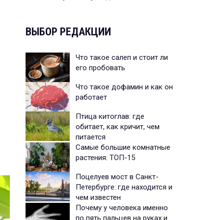
ВЫБОР РЕДАКЦИИ
Что такое салеп и стоит ли
его пробовать
Что такое дофамин и как он
работает
Птица китоглав: где
обитает, как кричит, чем
питается
Самые большие комнатные
растения: ТОП-15
Поцелуев мост в Санкт-
Петербурге: где находится и
чем известен
Почему у человека именно
по пять пальцев на руках и