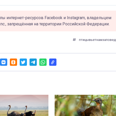
лы интернет-ресурсов Facebook и Instagram, владельцем
Inc., запрещённая на территории Российской Федерации.
птицы
вьетнам
заповед