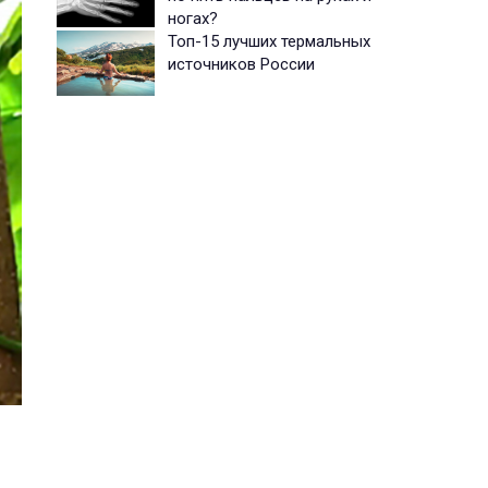
ногах?
Топ-15 лучших термальных
источников России