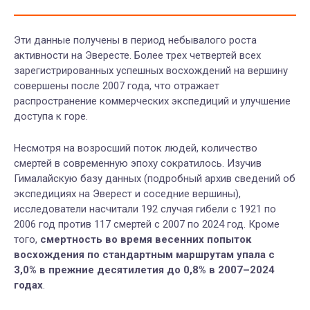
Эти данные получены в период небывалого роста
активности на Эвересте. Более трех четвертей всех
зарегистрированных успешных восхождений на вершину
совершены после 2007 года, что отражает
распространение коммерческих экспедиций и улучшение
доступа к горе.
Несмотря на возросший поток людей, количество
смертей в современную эпоху сократилось. Изучив
Гималайскую базу данных (подробный архив сведений об
экспедициях на Эверест и соседние вершины),
исследователи насчитали 192 случая гибели с 1921 по
2006 год против 117 смертей с 2007 по 2024 год. Кроме
того,
смертность во время весенних попыток
восхождения по стандартным маршрутам упала с
3,0% в прежние десятилетия до 0,8% в 2007–2024
годах
.