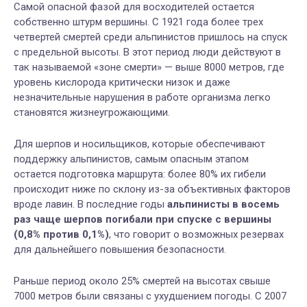
Самой опасной фазой для восходителей остается
собственно штурм вершины. С 1921 года более трех
четвертей смертей среди альпинистов пришлось на спуск
с предельной высоты. В этот период люди действуют в
так называемой «зоне смерти» — выше 8000 метров, где
уровень кислорода критически низок и даже
незначительные нарушения в работе организма легко
становятся жизнеугрожающими.
Для шерпов и носильщиков, которые обеспечивают
поддержку альпинистов, самым опасным этапом
остается подготовка маршрута: более 80% их гибели
происходит ниже по склону из-за объективных факторов
вроде лавин. В последние годы
альпинисты в восемь
раз чаще шерпов погибали при спуске с вершины
(0,8% против 0,1%)
, что говорит о возможных резервах
для дальнейшего повышения безопасности.
Раньше период около 25% смертей на высотах свыше
7000 метров были связаны с ухудшением погоды. С 2007