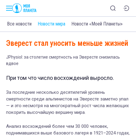
Все новости
Новости мира
Новости «Моей Планеты»
Эверест стал уносить меньше жизней
JPhysiol: за столетие смертность на Эвересте снизилась
вдвое
При том что число восхождений выросло.
За последние несколько десятилетий уровень
смертности среди альпинистов на Эвересте заметно упал
— и это несмотря на многократный рост числа желающих
покорить высочайшую вершину мира.
Анализ восхождений более чем 30 000 человек,
поднимавшихся выше базового лагеря в 1921–2024 годах,