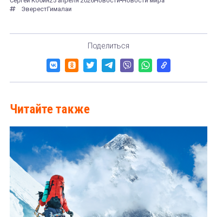
Сергей Кобин
25 апреля 2026
Новости
Новости мира
Эверест
Гималаи
Поделиться
Читайте также