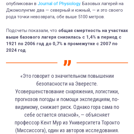
опубликован в
Journal of Physiology
. Базовых лагерей на
Джомолунгме два — северный и южный, — и это своего
рода точки невозврата, обе выше 5100 метров.
Подсчеты показали, что
общая смертность на участках
выше базового лагеря снизилась с 1,4% в период с
1921 по 2006 год до 0,7% в промежутке с 2007 по
2024 год
.
«Это говорит о значительном повышении
безопасности на Эвересте.
Усовершенствование снаряжения, логистики,
прогнозов погоды и помощи экспедициям, по-
видимому, снижает риск. Однако гора сама по
себе остается опасной», — объясняет
профессор Кент Мур из Университета Торонто
(Миссиссога), один из авторов исследования.