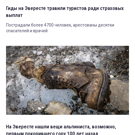
Гиды на Эвересте травили туристов ради страховых
выплат
Пострадали более 4700 человек, арестованы десятки
спасателей и врачей.
На Эвересте нашли вещи альпиниста, возможно,
первым покорившего гору 100 лет назад