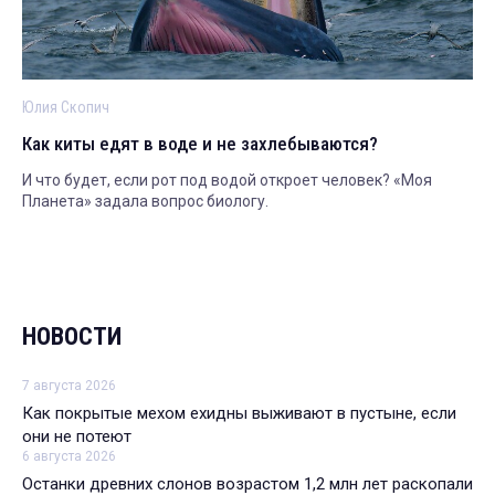
Юлия Скопич
Как киты едят в воде и не захлебываются?
И что будет, если рот под водой откроет человек? «Моя
Планета» задала вопрос биологу.
НОВОСТИ
7 августа 2026
Как покрытые мехом ехидны выживают в пустыне, если
они не потеют
6 августа 2026
Останки древних слонов возрастом 1,2 млн лет раскопали