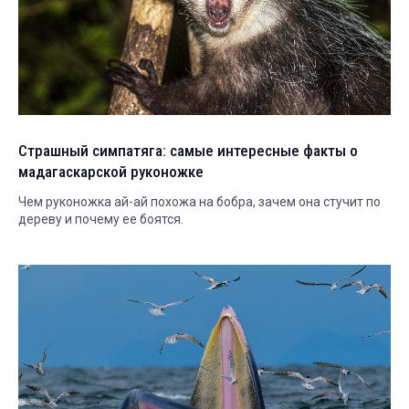
Страшный симпатяга: самые интересные факты о
мадагаскарской руконожке
Чем руконожка ай-ай похожа на бобра, зачем она стучит по
дереву и почему ее боятся.