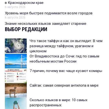
в Краснодарском крае
6 августа 2026
Уровень моря быстрее поднимается возле городов
6 августа 2026
Знание нескольких языков замедляет старение
ВЫБОР РЕДАКЦИИ
Что такое тайфун и как он выглядит. В чем
разница между тайфуном, ураганом и
циклоном
От Владивостока до Сочи: гид по самым
необычным мостам России
7 причин, почему вас чаще кусают комары
Сайгак: самая северная антилопа в мире
Сколько языков в мире: 10 самых
распространенных