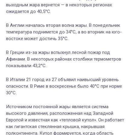
выходным жара вернется — в некоторых регионах
ожидается до 40,5°C.
В Англии началась вторая волна жары. В понедельник
температура поднимется до 34°C, а во вторник на юго-
востоке может достичь 35°C.
В Греции из-за жары вспыхнул лесной пожар под
Афинами. В некоторых районах столбики термометров
показывали 43,2°C.
В Италии 21 город из 27 объявил наивысший уровень
опасности. В Риме в воскресенье было 40°C при норме
30°C.
Источником постоянной жары является система
высокого давления, расположенная над Западной
Европой и известная как «тепловой купол». Он работает
как гигантская стеклянная крышка, накрывшая
полконтинента. Купол формируется, когда область