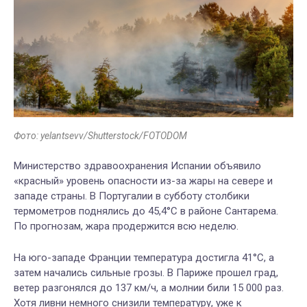
Фото: yelantsevv/Shutterstock/FOTODOM
Министерство здравоохранения Испании объявило
«красный» уровень опасности из-за жары на севере и
западе страны. В Португалии в субботу столбики
термометров поднялись до 45,4°C в районе Сантарема.
По прогнозам, жара продержится всю неделю.
На юго-западе Франции температура достигла 41°C, а
затем начались сильные грозы. В Париже прошел град,
ветер разгонялся до 137 км/ч, а молнии били 15 000 раз.
Хотя ливни немного снизили температуру, уже к