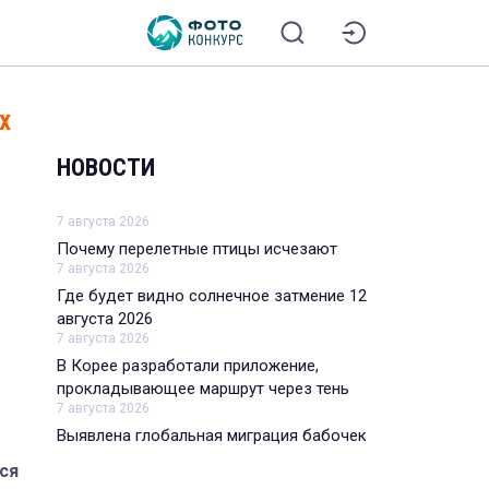
х
НОВОСТИ
7 августа 2026
Почему перелетные птицы исчезают
7 августа 2026
Где будет видно солнечное затмение 12
августа 2026
7 августа 2026
В Корее разработали приложение,
прокладывающее маршрут через тень
7 августа 2026
Выявлена глобальная миграция бабочек
ся