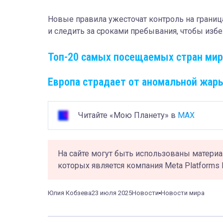
Новые правила ужесточат контроль на граница
и следить за сроками пребывания, чтобы изб
Топ-20 самых посещаемых стран мир
Европа страдает от аномальной жар
Читайте «Мою Планету» в
MAX
На сайте могут быть использованы материа
которых является компания Meta Platforms 
Юлия Кобзева
23 июля 2025
Новости
Новости мира