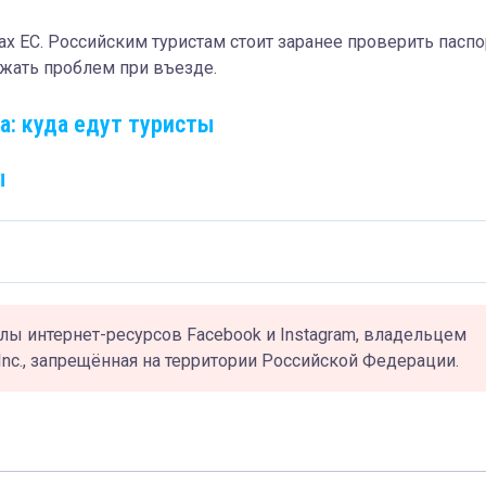
х ЕС. Российским туристам стоит заранее проверить паспо
ежать проблем при въезде.
а: куда едут туристы
ы
лы интернет-ресурсов Facebook и Instagram, владельцем
Inc., запрещённая на территории Российской Федерации.