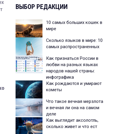
ех
ВЫБОР РЕДАКЦИИ
т
10 самых больших кошек в
мире
Сколько языков в мире: 10
самых распространенных
Как признаться России в
любви на разных языках
народов нашей страны:
инфографика
Как рождаются и умирают
ко
кометы
Что такое вечная мерзлота
и вечная ли она на самом
деле
Как выглядит аксолотль,
сколько живет и что ест