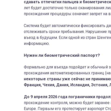
сдавать отпечатки пальцев и биометричес
лет будет достаточно только сканирования ли
прохождения процедуры означает запрет на в
Система будет автоматически фиксировать дат
отслеживать сроки пребывания. Нарушение пр
въезд в будущем. Если одной из стран Шенген
информацию.
Нужен ли биометрический паспорт?
Формально для въезда подойдет и обычный за
прохождения автоматизированных границ (на
некоторые страны уже сейчас не принимают
Франция, Чехия, Дания, Исландия, Эстония, 
До 9 апреля 2026 года пограничники продо
прохождение контроля, можно будет заранее 
Europe. Первым его протестирует аэропорт С