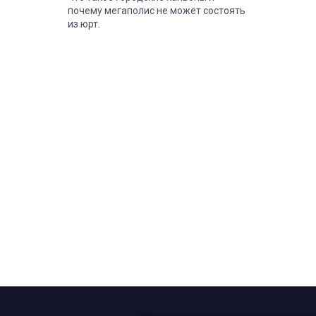
сегодня.
почему мегаполис не может состоять
из юрт.