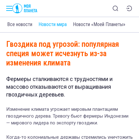
Все новости
Новости мира
Новости «Моей Планеты»
Гвоздика под угрозой: популярная
специя может исчезнуть из-за
изменения климата
Фермеры сталкиваются с трудностями и
массово отказываются от выращивания
гвоздичных деревьев.
Изменение климата угрожает мировым плантациям
гвоздичного дерева. Тревогу бьют фермеры Индонезии
— мирового лидера по экспорту гвоздики.
Когда-то колониальные державы стремились уничтожить