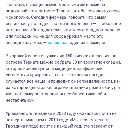
гвоздику, выращиваемую местными жителями на
индонезийском острове Тернате, чтобы сохранить свою
монополию. Сегодня фермеры говорят, что самая
серьезная угроза для гвоздичного дерева — глобальное
потепление. «Выпадает слишком много осадков: хорошо
для посадки, но не для сбора урожая. Часто это
непредсказуемо», —
рассказал
один из фермеров.
В хороший сезон с лучших из 150 высоких деревьев на
острове Тернате можно собрать 30 кг ароматной специи,
которая используется в медицине, парфюмерии,
сигаретах и приправах к пище. Но плохая погода
случается все чаще, и приводит к неопределенности, из-
за которой цены за килограмм гвоздики резко скачут, а
жизнь фермеров становится все более тяжелой и
нестабильной.
Урожайность гвоздики в 2023 году оказалась почти на
четверть ниже, чем в 2010 году. «Мы теряем деньги.
Гвоздика плодоносит не каждый год, это зависит от