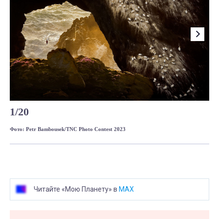
1
/
20
Фото: Petr Bambousek/TNC Photo Contest 2023
Фот
Читайте «Мою Планету» в
MAX