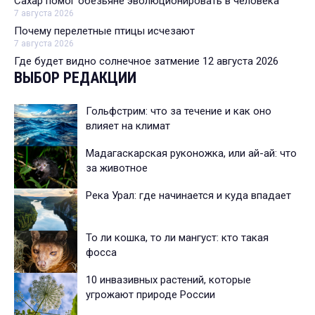
Сахар помог обезьяне эволюционировать в человека
7 августа 2026
Почему перелетные птицы исчезают
7 августа 2026
Где будет видно солнечное затмение 12 августа 2026
ВЫБОР РЕДАКЦИИ
Гольфстрим: что за течение и как оно
влияет на климат
Мадагаскарская руконожка, или ай-ай: что
за животное
Река Урал: где начинается и куда впадает
То ли кошка, то ли мангуст: кто такая
фосса
10 инвазивных растений, которые
угрожают природе России