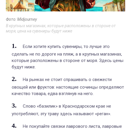
Фото: Midjourney
В крупных магазинах, которые расположены в стороне от
моря, цена на сувениры будут ниже
Если хотите купить сувениры, то лучше это
сделать не по дороге на пляж, а в крупных магазинах,
которые расположены в стороне от моря. Здесь цены
будут ниже.
На рынках не стоит спрашивать о свежести
овощей или фруктов: настоящие сочинцы определяют
качество товара, едва взглянув на него.
Слово «базилик» в Краснодарском крае не
употребляют, эту траву здесь называют «реган».
Не покупайте связки лаврового листа, лавровые