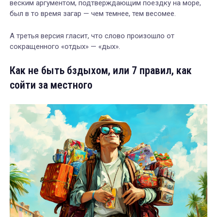
веским аргументом, подтверждающим поездку на море,
был в то время загар — чем темнее, тем весомее.
А третья версия гласит, что слово произошло от
сокращенного «отдых» — «дых».
Как не быть бздыхом, или 7 правил, как
сойти за местного