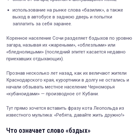
использование на рынке слова «базилик», а также
выход в автобусе в заднюю дверь и попытки
заплатить за себя заранее.
Коренное население Сочи разделяет бздыхов по уровню
загара, называя их «жареными», «облезлыми» или
«бледнолицыми» (последний эпитет касается недавно
приехавших отдыхающих).
Прознав несколько лет назад, как их величают жители
Краснодарского края, курортники в долгу не остались и
начали обзывать местное население Черноморья
«кубаноидами» — производное от Кубани.
Тут прямо хочется вставить фразу кота Леопольда из
известного мультика: «Ребята, давайте жить дружно!»
Что означает слово «бздых»