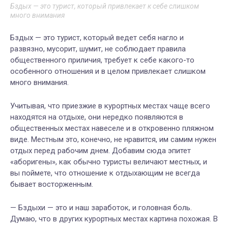
Бздых — это турист, который привлекает к себе слишком
много внимания
Бздых — это турист, который ведет себя нагло и
развязно, мусорит, шумит, не соблюдает правила
общественного приличия, требует к себе какого-то
особенного отношения и в целом привлекает слишком
много внимания.
Учитывая, что приезжие в курортных местах чаще всего
находятся на отдыхе, они нередко появляются в
общественных местах навеселе и в откровенно пляжном
виде. Местным это, конечно, не нравится, им самим нужен
отдых перед рабочим днем. Добавим сюда эпитет
«аборигены», как обычно туристы величают местных, и
вы поймете, что отношение к отдыхающим не всегда
бывает восторженным.
— Бздыхи — это и наш заработок, и головная боль.
Думаю, что в других курортных местах картина похожая. В