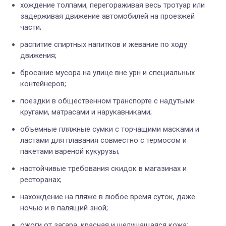
хождение толпами, перегораживая весь тротуар или
задерживая движение автомобилей на проезжей
части;
распитие спиртных напитков и жевание по ходу
движения;
бросание мусора на улице вне урн и специальных
контейнеров;
поездки в общественном транспорте с надутыми
кругами, матрасами и нарукавниками;
объемные пляжные сумки с торчащими масками и
ластами для плавания совместно с термосом и
пакетами вареной кукурузы;
настойчивые требования скидок в магазинах и
ресторанах;
нахождение на пляже в любое время суток, даже
ночью и в палящий зной;
ожоги от загара, красная и шелушащаяся кожа;