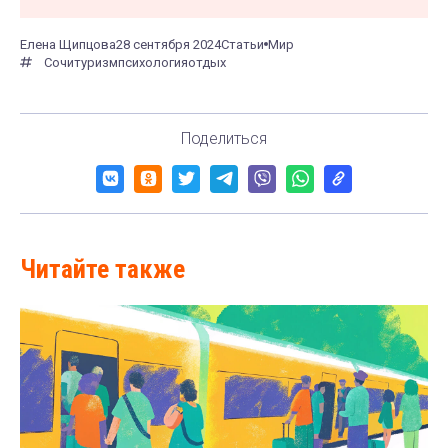
Елена Щипцова
28 сентября 2024
Статьи
Мир
Сочи
туризм
психология
отдых
Поделиться
Читайте также