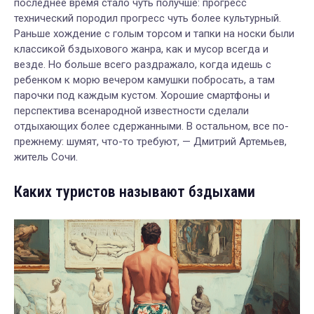
последнее время стало чуть получше: прогресс
технический породил прогресс чуть более культурный.
Раньше хождение с голым торсом и тапки на носки были
классикой бздыхового жанра, как и мусор всегда и
везде. Но больше всего раздражало, когда идешь с
ребенком к морю вечером камушки побросать, а там
парочки под каждым кустом. Хорошие смартфоны и
перспектива всенародной известности сделали
отдыхающих более сдержанными. В остальном, все по-
прежнему: шумят, что-то требуют, — Дмитрий Артемьев,
житель Сочи.
Каких туристов называют бздыхами