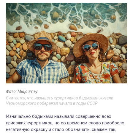
Фото: Midjourney
Считается, что называть курортников бздыхами жители
Черноморского побережья начали в годы СССР
Изначально бздыхами называли совершенно всех
приезжих курортников, но со временем слово приобрело
негативную окраску и стало обозначать, скажем так,