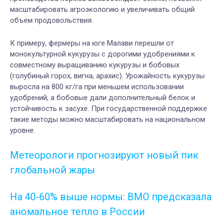
масштабировать агроэкологию и увеличивать общий
объем продовольствия.
К примеру, ф
ермеры на юге Малави перешли от
монокультурной кукурузы с дорогими удобрениями к
совместному выращиванию кукурузы и бобовых
(голубиный горох, вигна, арахис). Урожайность кукурузы
выросла на 800 кг/га при меньшем использовании
удобрений, а бобовые дали дополнительный белок и
устойчивость к засухе. При государственной поддержке
такие методы можно масштабировать на национальном
уровне.
Метеорологи прогнозируют новый пик
глобальной жары
На 40-60% выше нормы: ВМО предсказала
аномальное тепло в России