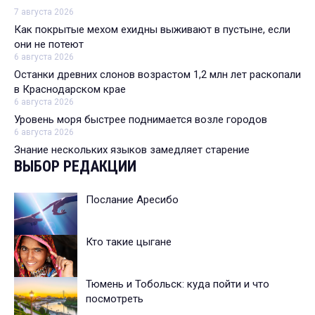
7 августа 2026
Как покрытые мехом ехидны выживают в пустыне, если
они не потеют
6 августа 2026
Останки древних слонов возрастом 1,2 млн лет раскопали
в Краснодарском крае
6 августа 2026
Уровень моря быстрее поднимается возле городов
6 августа 2026
Знание нескольких языков замедляет старение
ВЫБОР РЕДАКЦИИ
Послание Аресибо
Кто такие цыгане
Тюмень и Тобольск: куда пойти и что
посмотреть