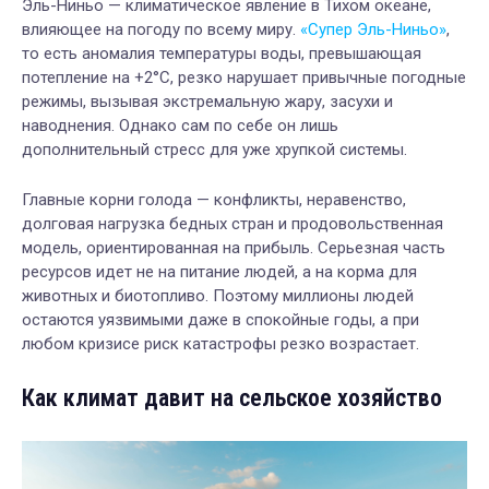
Эль-Ниньо — климатическое явление в Тихом океане,
влияющее на погоду по всему миру.
«Супер Эль-Ниньо»
,
то есть аномалия температуры воды, превышающая
потепление на +2°C, резко нарушает привычные погодные
режимы, вызывая экстремальную жару, засухи и
наводнения. Однако сам по себе он лишь
дополнительный стресс для уже хрупкой системы.
Главные корни голода — конфликты, неравенство,
долговая нагрузка бедных стран и продовольственная
модель, ориентированная на прибыль. Серьезная часть
ресурсов идет не на питание людей, а на корма для
животных и биотопливо. Поэтому миллионы людей
остаются уязвимыми даже в спокойные годы, а при
любом кризисе риск катастрофы резко возрастает.
Как климат давит на сельское хозяйство