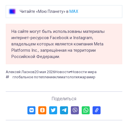
Читайте «Мою Планету» в
MAX
На сайте могут быть использованы материалы
интернет-ресурсов Facebook и Instagram,
владельцем которых является компания Meta
Platforms Inc., запрещённая на территории
Российской Федерации.
Алексей Ласнов
20 мая 2026
Новости
Новости мира
глобальное потепление
климатология
жара
мир
Поделиться