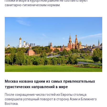
Пляжи и море в курортном районе не соответствуют
санитарно-гигиеническим нормам
Москва названа одним из самых привлекательных
туристических направлений в мире
После сокращения числа гостей из Европы столица
совершила успешный поворот в сторону Азии и Ближнего
Востока.