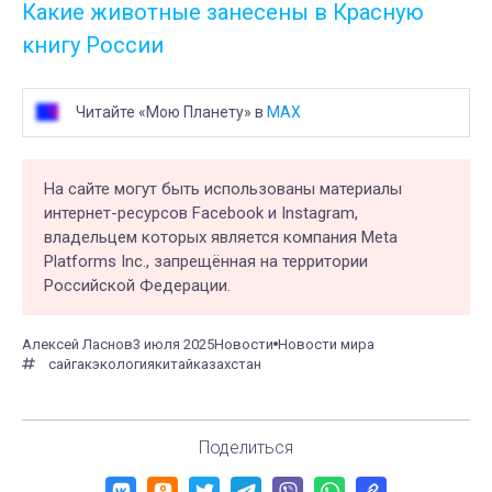
Какие животные занесены в Красную
книгу России
Читайте «Мою Планету» в
MAX
На сайте могут быть использованы материалы
интернет-ресурсов Facebook и Instagram,
владельцем которых является компания Meta
Platforms Inc., запрещённая на территории
Российской Федерации.
Алексей Ласнов
3 июля 2025
Новости
Новости мира
сайгак
экология
китай
казахстан
Поделиться