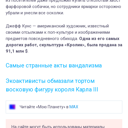
из посетителей даже предложил купить отколотый хвост
фарфоровой собачки, но сотрудники ярмарки осторожно
убрали и унесли все осколки.
Джефф Кунс — американский художник, известный
своими отсылками к поп-культуре и изображениями
предметов повседневного обихода.
Одна из его самых
дорогих работ, скульптура «Кролик», была продана за
91,1 млн $
.
Самые странные акты вандализма
Экоактивисты обмазали тортом
восковую фигуру короля Карла III
Читайте «Мою Планету» в
MAX
На сайте могут быть использованы материалы