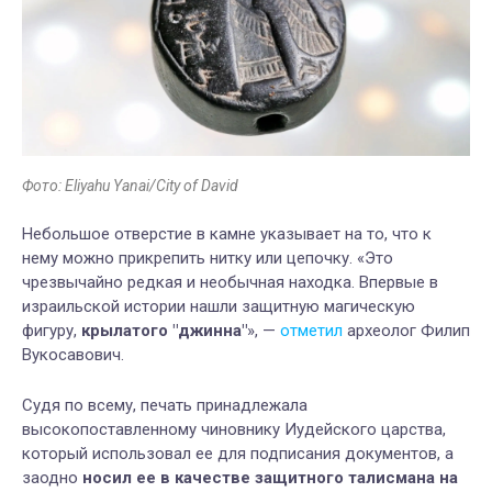
Фото: Eliyahu Yanai/City of David
Небольшое отверстие в камне указывает на то, что к
нему можно прикрепить нитку или цепочку. «Это
чрезвычайно редкая и необычная находка. Впервые в
израильской истории нашли защитную магическую
фигуру,
крылатого "джинна"
», —
отметил
археолог Филип
Вукосавович.
Судя по всему, печать принадлежала
высокопоставленному чиновнику Иудейского царства,
который использовал ее для подписания документов, а
заодно
носил ее в качестве защитного талисмана на