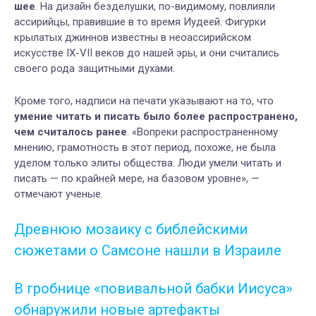
шее
. На дизайн безделушки, по-видимому, повлияли
ассирийцы, правившие в то время Иудеей. Фигурки
крылатых джиннов известны в неоассирийском
искусстве IX-VII веков до нашей эры, и они считались
своего рода защитными духами.
Кроме того
, надписи на печати указывают на то, что
умение читать и писать было более распространено,
чем считалось ранее
.
«Вопреки распространенному
мнению, грамотность в этот период, похоже, не была
уделом только элиты общества. Люди умели читать и
писать — по крайней мере, на базовом уровне», —
отмечают ученые.
Древнюю мозаику с библейскими
сюжетами о Самсоне нашли в Израиле
В гробнице «повивальной бабки Иисуса»
обнаружили новые артефакты