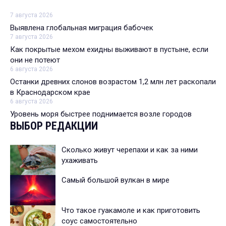
7 августа 2026
Выявлена глобальная миграция бабочек
7 августа 2026
Как покрытые мехом ехидны выживают в пустыне, если
они не потеют
6 августа 2026
Останки древних слонов возрастом 1,2 млн лет раскопали
в Краснодарском крае
6 августа 2026
Уровень моря быстрее поднимается возле городов
ВЫБОР РЕДАКЦИИ
Сколько живут черепахи и как за ними
ухаживать
Самый большой вулкан в мире
Что такое гуакамоле и как приготовить
соус самостоятельно