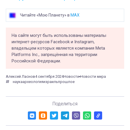
Читайте «Мою Планету» в
MAX
На сайте могут быть использованы материалы
интернет-ресурсов Facebook и Instagram,
владельцем которых является компания Meta
Platforms Inc., запрещённая на территории
Российской Федерации.
Алексей Ласнов
4 сентября 2024
Новости
Новости мира
наука
археология
израиль
прошлое
Поделиться