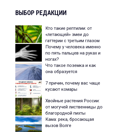
ВЫБОР РЕДАКЦИИ
Кто такие рептилии: от
«летающей» змеи до
гаттерии с третьим глазом
Почему у человека именно
по пять пальцев на руках и
ногах?
Что такое поземка и как
она образуется
7 причин, почему вас чаще
кусают комары
Хвойные растения России:
от могучей лиственницы до
благородной пихты
Кама: река, бросающая
вызов Волге