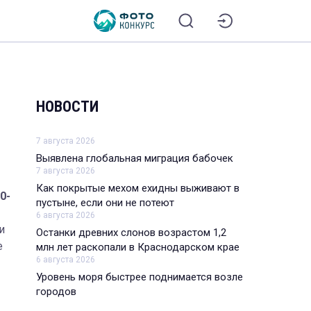
НОВОСТИ
7 августа 2026
Выявлена глобальная миграция бабочек
7 августа 2026
Как покрытые мехом ехидны выживают в
0-
пустыне, если они не потеют
6 августа 2026
и
Останки древних слонов возрастом 1,2
е
млн лет раскопали в Краснодарском крае
6 августа 2026
Уровень моря быстрее поднимается возле
городов