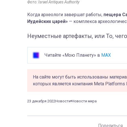
Фото: Israel Antiques Authority
Когда археологи завершат работы,
пещера Са
Иудейских царей»
— комплекса археологичес
Неуместные артефакты, или То, чег
Читайте «Мою Планету» в
MAX
На сайте могут быть использованы материа
которых является компания Meta Platforms 
23 декабря 2022
Новости
Новости мира
Поделиться