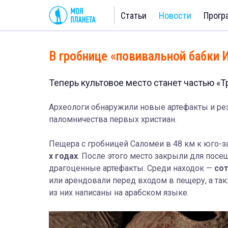
Статьи
Новости
Прогр
В гробнице «повивальной бабки
Теперь культовое место станет частью «
Археологи обнаружили новые артефакты и ре
паломничества первых христиан.
Пещера с гробницей Саломеи в 48 км к юго-з
х годах
. После этого место закрыли для пос
драгоценные артефакты. Среди находок —
сот
или арендовали перед входом в пещеру, а та
из них написаны на арабском языке.