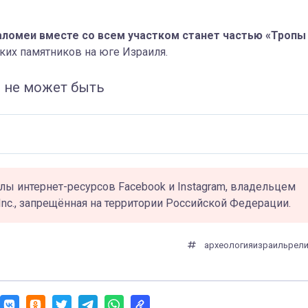
ломеи вместе со всем участком станет частью «Тропы
ких памятников на юге Израиля.
о не может быть
лы интернет-ресурсов Facebook и Instagram, владельцем
Inc., запрещённая на территории Российской Федерации.
археология
израиль
рели