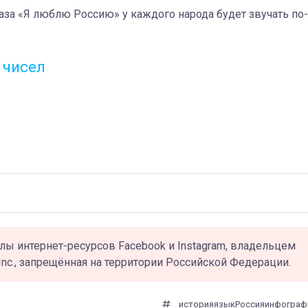
за «Я люблю Россию» у каждого народа будет звучать по-
 чисел
лы интернет-ресурсов Facebook и Instagram, владельцем
Inc., запрещённая на территории Российской Федерации.
история
язык
Россия
инфограф