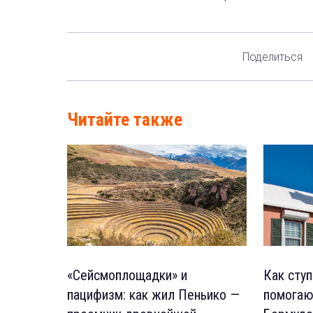
Поделиться
Читайте также
«Сейсмоплощадки» и
Как сту
пацифизм: как жил Пеньико —
помогаю