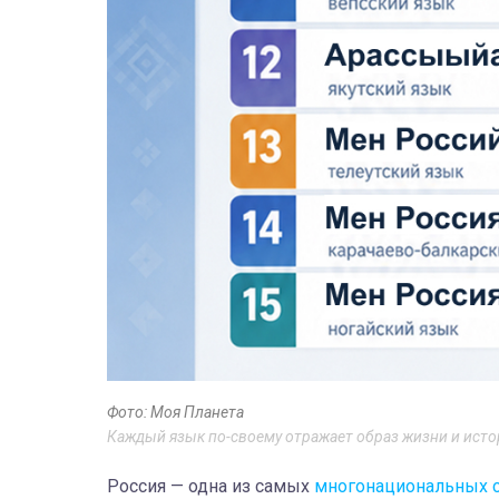
Фото: Моя Планета
Каждый язык по-своему отражает образ жизни и исто
Россия — одна из самых
многонациональных с