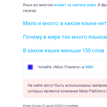
Язык во многом
влияет на картину мира.
И фра
своему.
Мало и много: в каком языке нет
Почему в мире так много языков
В каком языке меньше 150 слов
Читайте «Мою Планету» в
MAX
На сайте могут быть использованы материа
которых является компания Meta Platforms 
Юлия Скопич
12 июня 2026
Статьи
Мир