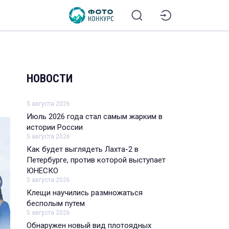
НОВОСТИ
5 августа 2026
Июль 2026 года стал самым жарким в
истории России
5 августа 2026
Как будет выглядеть Лахта-2 в
Петербурге, против которой выступает
ЮНЕСКО
5 августа 2026
Клещи научились размножаться
бесполым путем
5 августа 2026
Обнаружен новый вид плотоядных