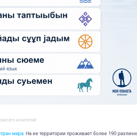
рию его носителей
тран мира.
На ее территории проживает более 190 различ