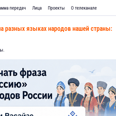
амма передач
Лица
Проекты
О телеканале
на разных языках народов нашей страны:
ы.