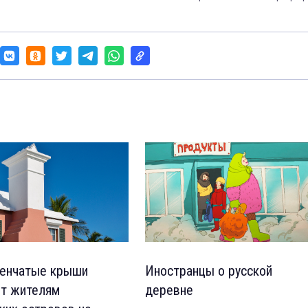
пенчатые крыши
Иностранцы о русской
т жителям
деревне