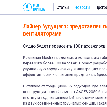
Статьи
Новости
Прогр
Лайнер будущего: представлен г
вентиляторами
Судно будет перевозить 100 пассажиров 
Компания Electra представила концепцию гиб
перевозку более 100 человек. Проект разраб
улучшенную аэродинамику и интеграцию план
эффективности и снижения вредных выбросо
В отличие от традиционных подходов, где эл
конструкции, новый самолет AACES 2050 базир
института под названием D8. Его отличительн
из двух соединенных трубчатых секций. Такая