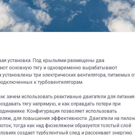
вая установка. Под крыльями размещены два
дают основную тягу и одновременно вырабатывают
 установлены три электрических вентилятора, питаемых о
подключенных к турбовентиляторам.
м: зачем использовать реактивные двигатели для питания
оздавать тягу напрямую, и как оправдать потери при
родинамике. Конфигурация позволяет использовать
еляж, для повышения эффективности. Двигатели на пилон
ток, тогда как над фюзеляжем образуется толстый слой
ловиях создает турбулентный след и рассеивает энергию.