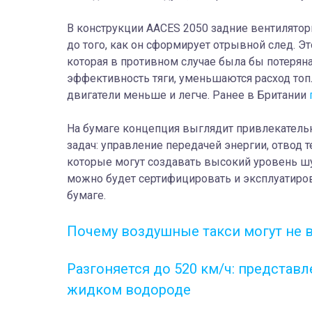
В конструкции AACES 2050 задние вентилято
до того, как он сформирует отрывной след. Э
которая в противном случае была бы потеряна
эффективность тяги, уменьшаются расход топ
двигатели меньше и легче. Ранее в Британии
На бумаге концепция выглядит привлекательн
задач: управление передачей энергии, отвод 
которые могут создавать высокий уровень ш
можно будет сертифицировать и эксплуатиров
бумаге.
Почему воздушные такси могут не 
Разгоняется до 520 км/ч: представ
жидком водороде