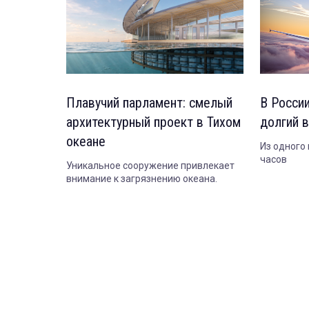
Плавучий парламент: смелый
В Росси
архитектурный проект в Тихом
долгий 
океане
Из одного 
часов
Уникальное сооружение привлекает
внимание к загрязнению океана.