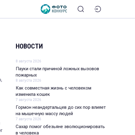
НОВОСТИ
8 августа 2026
Пауки стали причиной ложных вызовов
пожарных
,
8 августа 2026
Как совместная жизнь с человеком
изменила кошек
7 августа 2026
Гормон неандертальцев до сих пор влияет
на мышечную массу людей
7 августа 2026
й
Сахар помог обезьяне эволюционировать
r
в человека