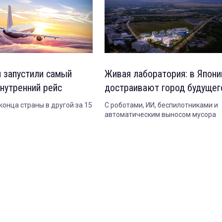
и запустили самый
Живая лаборатория: в Япони
внутренний рейс
достраивают город будущег
конца страны в другой за 15
С роботами, ИИ, беспилотниками и
автоматическим выносом мусора