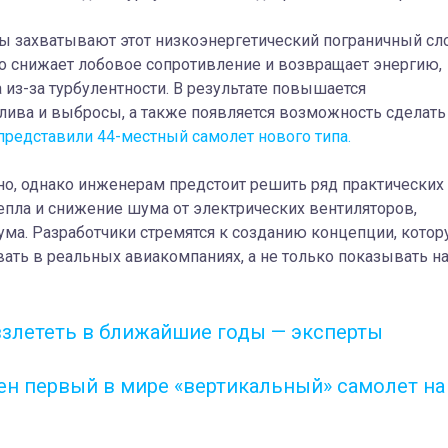
ры захватывают этот низкоэнергетический пограничный сл
то снижает лобовое сопротивление и возвращает энергию,
 из-за турбулентности. В результате повышается
лива и выбросы, а также появляется возможность сделать
представили 44-местный самолет нового типа.
о, однако инженерам предстоит решить ряд практических
тепла и снижение шума от электрических вентиляторов,
ума.
Разработчики стремятся к созданию концепции, кото
ать в реальных авиакомпаниях, а не только показывать н
взлететь в ближайшие годы — эксперты
лен первый в мире «вертикальный» самолет на