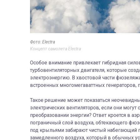
Фото: Electra
Концепт самолета Electra
Особое внимание привлекает гибридная сило
турбовентиляторных двигателя, которые соз
электроэнергию. В хвостовой части фюзеляжа
встроенных многомегаваттных генераторов, 
Такое решение может показаться неочевидны
электрических вентиляторов, если они могут с
преобразовании энергии? Ответ кроется в аэ
пограничный слой воздуха, обтекающего фюз
под крыльями забирают чистый набегающий по
замедленного воздуха, который в обычных ус