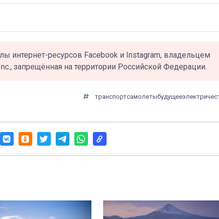
лы интернет-ресурсов Facebook и Instagram, владельцем
Inc., запрещённая на территории Российской Федерации.
транспорт
самолеты
будущее
электричес