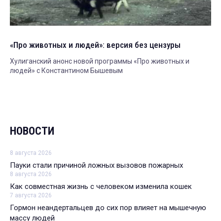
«Про животных и людей»: версия без цензуры
Хулиганский анонс новой программы «Про животных и
людей» с Константином Бышевым
НОВОСТИ
8 августа 2026
Пауки стали причиной ложных вызовов пожарных
8 августа 2026
Как совместная жизнь с человеком изменила кошек
7 августа 2026
Гормон неандертальцев до сих пор влияет на мышечную
массу людей