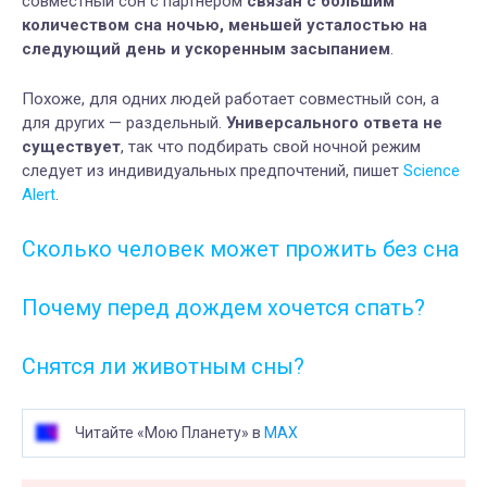
совместный сон с партнером
связан с большим
количеством сна ночью, меньшей усталостью на
следующий день и ускоренным засыпанием
.
Похоже, для одних людей работает совместный сон, а
для других — раздельный.
Универсального ответа не
существует
, так что подбирать свой ночной режим
следует из индивидуальных предпочтений, пишет
Science
Alert
.
Сколько человек может прожить без сна
Почему перед дождем хочется спать?
Снятся ли животным сны?
Читайте «Мою Планету» в
MAX