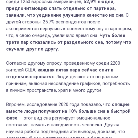
среди 1250 взрослых американцев,
52,9% людей,
предпочитающих спать отдельно от партнера,
заявили, что уединение улучшило качество их сна
. С
другой стороны, 25,7% респондентов после
экспериментов вернулись к совместному сну с партнером,
что, в свою очередь, увеличило время сна.
Чуть более
трети пар отказались от раздельного сна, потому что
скучали друг по другу
.
Согласно другому опросу, проведенному среди 2200
жителей США,
каждая пятая пара сейчас спит в
отдельных кроватях
. Люди делают это по разным
причинам, включая несовпадение графиков, потребность
в личном пространстве, храп и много другое.
Впрочем, исследование 2020 года показало, что
спящие
вместе люди получают на 10% больше сна в быстрой
фазе
— этот вид сна регулирует эмоциональное
состояние, память и находчивость человека. Другая
научная работа подтвердила эти выводы, доказав, что