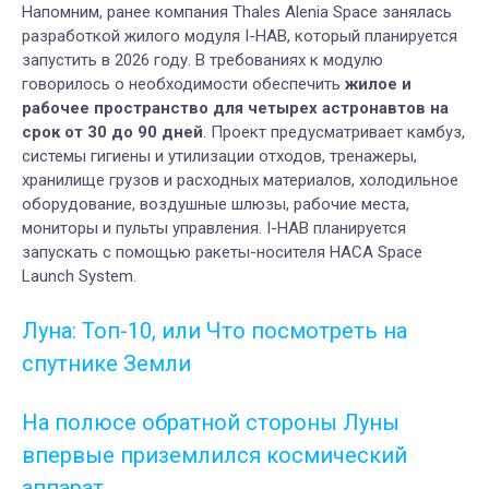
Напомним, ранее компания Thales Alenia Space занялась
разработкой жилого модуля I-HAB, который планируется
запустить в 2026 году. В требованиях к модулю
говорилось о необходимости обеспечить
жилое и
рабочее пространство для четырех астронавтов на
срок от 30 до 90 дней
. Проект предусматривает камбуз,
системы гигиены и утилизации отходов, тренажеры,
хранилище грузов и расходных материалов, холодильное
оборудование, воздушные шлюзы, рабочие места,
мониторы и пульты управления. I-HAB планируется
запускать с помощью ракеты-носителя НАСА Space
Launch System.
Луна: Топ-10, или Что посмотреть на
спутнике Земли
На полюсе обратной стороны Луны
впервые приземлился космический
аппарат