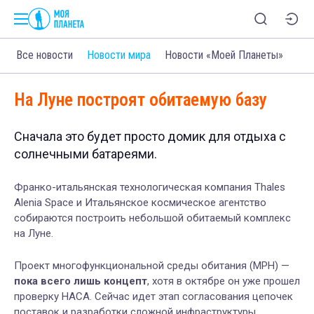
Все новости
Новости мира
Новости «Моей Планеты»
На Луне построят обитаемую базу
Сначала это будет просто домик для отдыха с
солнечными батареями.
Франко-итальянская технологическая компания Thales
Alenia Space и Итальянское космическое агентство
собираются построить небольшой обитаемый комплекс
на Луне.
Проект многофункциональной среды обитания (MPH) —
пока всего лишь концепт
, хотя в октябре он уже прошел
проверку НАСА. Сейчас идет этап согласования цепочек
поставок и разработки сложной инфраструктуры,