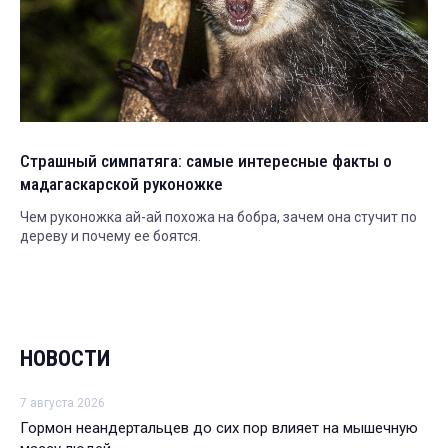
Страшный симпатяга: самые интересные факты о
мадагаскарской руконожке
Чем руконожка ай-ай похожа на бобра, зачем она стучит по
дереву и почему ее боятся.
НОВОСТИ
7 августа 2026
Гормон неандертальцев до сих пор влияет на мышечную