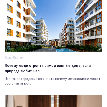
Юлия Скопич
Почему люди строят прямоугольные дома, если
природа любит шар
Что такое городские каньоны и почему мегаполис не может
состоять из юрт.