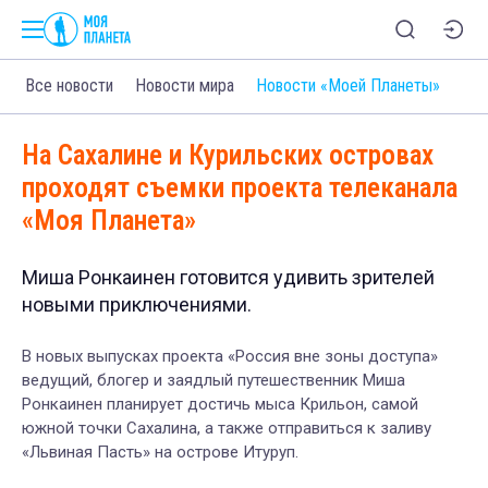
Все новости
Новости мира
Новости «Моей Планеты»
На Сахалине и Курильских островах
проходят съемки проекта телеканала
«Моя Планета»
Миша Ронкаинен готовится удивить зрителей
новыми приключениями.
В новых выпусках проекта «Россия вне зоны доступа»
ведущий, блогер и заядлый путешественник Миша
Ронкаинен планирует достичь мыса Крильон, самой
южной точки Сахалина, а также отправиться к заливу
«Львиная Пасть» на острове Итуруп.