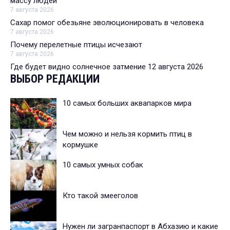
массу людей
7 августа 2026
Сахар помог обезьяне эволюционировать в человека
7 августа 2026
Почему перелетные птицы исчезают
7 августа 2026
Где будет видно солнечное затмение 12 августа 2026
ВЫБОР РЕДАКЦИИ
10 самых больших аквапарков мира
Чем можно и нельзя кормить птиц в
кормушке
10 самых умных собак
Кто такой змееголов
Нужен ли загранпаспорт в Абхазию и какие