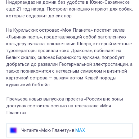
Нидерландах на домик без удобств в Южно-Сахалинске
еще 21 год назад. Построил конюшню и приют для собак,
которые содержит до сих пор.
На Курильских островах «Моя Планета» посетит залив
«Львиная пасть», представляющий собой затопленную
кальдеру вулкана, покажет мыс Шпора, который местные
туроператоры прозвали «око Дракона», побывает на
Белых скалах, склонах Баранского вулкана, попробует
добраться до развалин Геотермальной электростанции, а
также познакомится с негласным символом и визитной
карточкой острова — рыжим котом Кешей породы
курильский бобтейл.
Премьера новых выпусков проекта «Россия вне зоны
доступа» состоится осенью на телеканале «Моя
Планета».
Читайте «Мою Планету» в
MAX