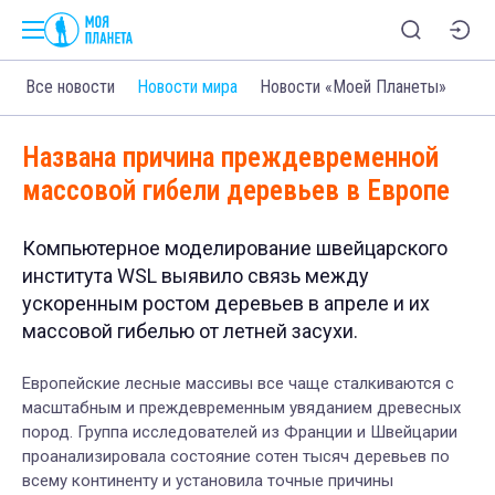
Все новости
Новости мира
Новости «Моей Планеты»
Названа причина преждевременной
массовой гибели деревьев в Европе
Компьютерное моделирование швейцарского
института WSL выявило связь между
ускоренным ростом деревьев в апреле и их
массовой гибелью от летней засухи.
Европейские лесные массивы все чаще сталкиваются с
масштабным и преждевременным увяданием древесных
пород. Группа исследователей из Франции и Швейцарии
проанализировала состояние сотен тысяч деревьев по
всему континенту и установила точные причины