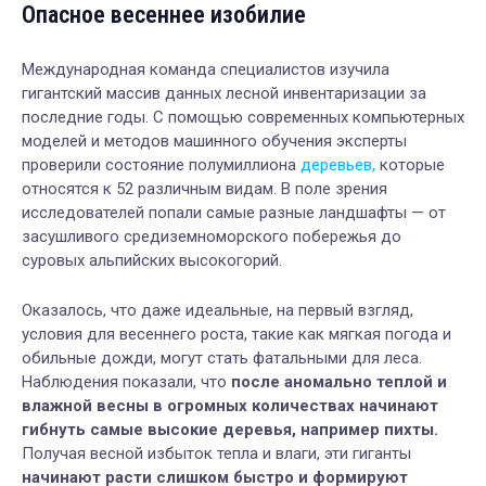
Опасное весеннее изобилие
Международная команда специалистов изучила
гигантский массив данных лесной инвентаризации за
последние годы. С помощью современных компьютерных
моделей и методов машинного обучения эксперты
проверили состояние полумиллиона
деревьев,
которые
относятся к 52 различным видам. В поле зрения
исследователей попали самые разные ландшафты — от
засушливого средиземноморского побережья до
суровых альпийских высокогорий.
Оказалось, что даже идеальные, на первый взгляд,
условия для весеннего роста, такие как мягкая погода и
обильные дожди, могут стать фатальными для леса.
Наблюдения показали, что
после аномально теплой и
влажной весны в огромных количествах начинают
гибнуть самые высокие деревья, например пихты.
Получая весной избыток тепла и влаги, эти гиганты
начинают расти слишком быстро и формируют