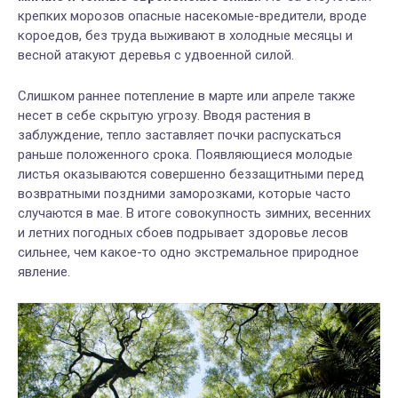
крепких морозов опасные насекомые-вредители, вроде
короедов, без труда выживают в холодные месяцы и
весной атакуют деревья с удвоенной силой.
Слишком раннее потепление в марте или апреле также
несет в себе скрытую угрозу. Вводя растения в
заблуждение, тепло заставляет почки распускаться
раньше положенного срока. Появляющиеся молодые
листья оказываются совершенно беззащитными перед
возвратными поздними заморозками, которые часто
случаются в мае. В итоге совокупность зимних, весенних
и летних погодных сбоев подрывает здоровье лесов
сильнее, чем какое-то одно экстремальное природное
явление.