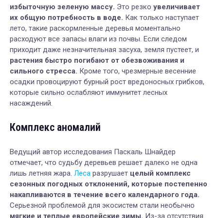
избыточную зеленую массу.
Это резко
увеличивает
их общую потребность в воде.
Как только наступает
лето, такие раскормленные деревья моментально
расходуют все запасы влаги из почвы. Если следом
приходит даже незначительная засуха, земля пустеет, и
растения быстро погибают от обезвоживания и
сильного стресса.
Кроме того, чрезмерные весенние
осадки провоцируют бурный рост вредоносных грибков,
которые сильно ослабляют иммунитет лесных
насаждений.
Комплекс аномалий
Ведущий автор исследования Паскаль Шнайдер
отмечает, что судьбу деревьев решает далеко не одна
лишь летняя жара.
Леса
разрушает
целый комплекс
сезонных погодных отклонений, которые постепенно
накапливаются в течение всего календарного года.
Серьезной проблемой для экосистем стали необычно
мягкие и теплые европейские зимы.
Из-за отсутствия