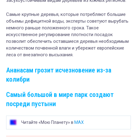
засухоустойчивым видам деревьев из южных регионов.
Самые крупные деревья, которые потребляют большие
объемы дефицитной воды, эксперты советуют вырубать
немного раньше положенного срока. Такое
искусственное регулирование плотности посадок
позволит обеспечить оставшиеся деревья необходимым
количеством почвенной влаги и убережет европейские
леса от внезапного высыхания.
Ананасам грозит исчезновение из-за
колибри
Самый большой в мире парк создают
посреди пустыни
Читайте «Мою Планету» в
MAX