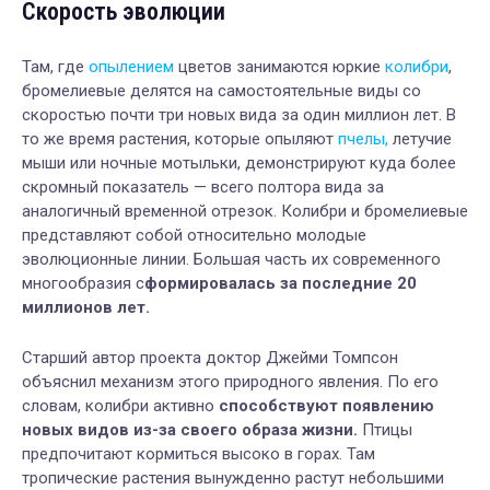
Скорость эволюции
Там, где
опылением
цветов занимаются юркие
колибри
,
бромелиевые делятся на самостоятельные виды со
скоростью почти три новых вида за один миллион лет. В
то же время растения, которые опыляют
пчелы,
летучие
мыши или ночные мотыльки, демонстрируют куда более
скромный показатель — всего полтора вида за
аналогичный временной отрезок. Колибри и бромелиевые
представляют собой относительно молодые
эволюционные линии. Большая часть их современного
многообразия с
формировалась за последние 20
миллионов лет.
Старший автор проекта доктор Джейми Томпсон
объяснил механизм этого природного явления. По его
словам, колибри активно
способствуют появлению
новых видов из-за своего образа жизни.
Птицы
предпочитают кормиться высоко в горах. Там
тропические растения вынужденно растут небольшими