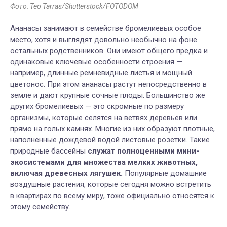
Фото: Teo Tarras/Shutterstock/FOTODOM
Ананасы занимают в семействе бромелиевых особое
место, хотя и выглядят довольно необычно на фоне
остальных родственников. Они имеют общего предка и
одинаковые ключевые особенности строения —
например, длинные ремневидные листья и мощный
цветонос. При этом ананасы растут непосредственно в
земле и дают крупные сочные плоды. Большинство же
других бромелиевых — это скромные по размеру
организмы, которые селятся на ветвях деревьев или
прямо на голых камнях. Многие из них образуют плотные,
наполненные дождевой водой листовые розетки. Такие
природные бассейны
служат полноценными мини-
экосистемами для множества мелких животных,
включая древесных лягушек.
Популярные домашние
воздушные растения, которые сегодня можно встретить
в квартирах по всему миру, тоже официально относятся к
этому семейству.