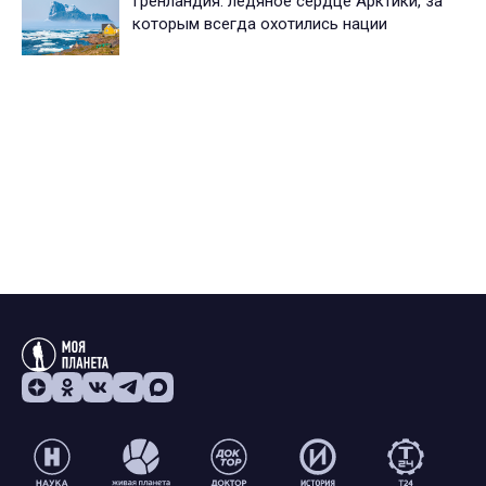
Гренландия: ледяное сердце Арктики, за
которым всегда охотились нации