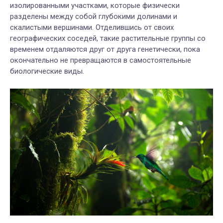
изолированными участками, которые физически
разделены между собой глубокими долинами и
скалистыми вершинами. Отделившись от своих
географических соседей, такие растительные группы со
временем отдаляются друг от друга генетически, пока
окончательно не превращаются в самостоятельные
биологические виды.