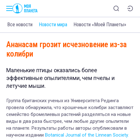
Все новости
Новости мира
Новости «Моей Планеты»
Ананасам грозит исчезновение из-за
колибри
Маленькие птицы оказались более
эффективные опылителями, чем пчелы и
летучие мыши.
Группа британских ученых из Университета Рединга
провела обнаружила, что крошечные колибри заставляют
семейство бромелиевых растений разделяться на новые
виды в два раза быстрее, чем любые другие опылители
на планете. Результаты работы авторы опубликовали в
научном издании
Botanical Journal of the Linnean Society.