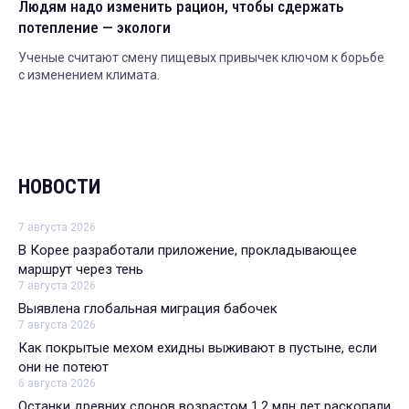
Людям надо изменить рацион, чтобы сдержать
потепление — экологи
Ученые считают смену пищевых привычек ключом к борьбе
с изменением климата.
НОВОСТИ
7 августа 2026
В Корее разработали приложение, прокладывающее
маршрут через тень
7 августа 2026
Выявлена глобальная миграция бабочек
7 августа 2026
Как покрытые мехом ехидны выживают в пустыне, если
они не потеют
6 августа 2026
Останки древних слонов возрастом 1,2 млн лет раскопали