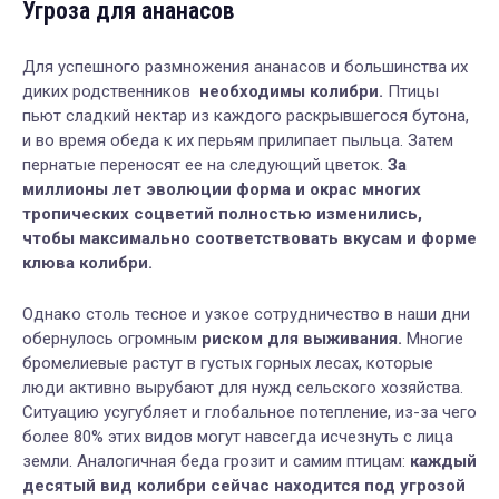
Угроза для ананасов
Для успешного размножения ананасов и большинства их
диких родственников
необходимы колибри.
Птицы
пьют сладкий нектар из каждого раскрывшегося бутона,
и во время обеда к их перьям прилипает пыльца. Затем
пернатые переносят ее на следующий цветок.
За
миллионы лет эволюции форма и окрас многих
тропических соцветий полностью изменились,
чтобы максимально соответствовать вкусам и форме
клюва колибри.
Однако столь тесное и узкое сотрудничество в наши дни
обернулось огромным
риском для выживания.
Многие
бромелиевые растут в густых горных лесах, которые
люди активно вырубают для нужд сельского хозяйства.
Ситуацию усугубляет и глобальное потепление, из-за чего
более 80% этих видов могут навсегда исчезнуть с лица
земли. Аналогичная беда грозит и самим птицам:
каждый
десятый вид колибри сейчас находится под угрозой