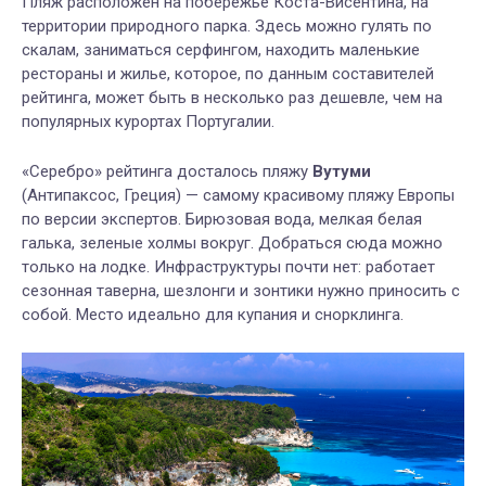
Пляж расположен на побережье Коста-Висентина, на
территории природного парка. Здесь можно гулять по
скалам, заниматься серфингом, находить маленькие
рестораны и жилье, которое, по данным составителей
рейтинга, может быть в несколько раз дешевле, чем на
популярных курортах Португалии.
«Серебро» рейтинга досталось пляжу
Вутуми
(Антипаксос, Греция) — самому красивому пляжу Европы
по версии экспертов. Бирюзовая вода, мелкая белая
галька, зеленые холмы вокруг. Добраться сюда можно
только на лодке. Инфраструктуры почти нет: работает
сезонная таверна, шезлонги и зонтики нужно приносить с
собой. Место идеально для купания и снорклинга.