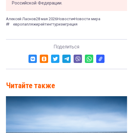
Российской Федерации.
Алексей Ласнов
28 мая 2026
Новости
Новости мира
европа
пляжи
рейтинг
туризм
греция
Поделиться
Читайте также