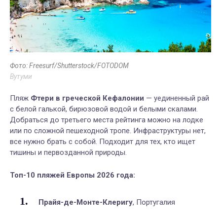
Фото: Freesurf/Shutterstock/FOTODOM
Вутуми
Пляж
Фтери в греческой Кефалонии
— уединенный рай
с белой галькой, бирюзовой водой и белыми скалами.
Добраться до третьего места рейтинга можно на лодке
или по сложной пешеходной тропе. Инфраструктуры нет,
все нужно брать с собой. Подходит для тех, кто ищет
тишины и первозданной природы.
Топ-10 пляжей Европы 2026 года:
Прайя-де-Монте-Клеригу
, Португалия