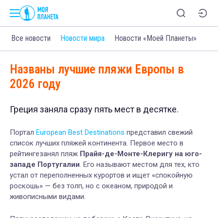
Все новости
Новости мира
Новости «Моей Планеты»
Названы лучшие пляжи Европы в
2026 году
Греция заняла сразу пять мест в десятке.
Портал
European Best Destinations
представил свежий
список лучших пляжей континента. Первое место в
рейтинге
занял пляж
Прайя-де-Монте-Клеригу
на юго-
западе Португалии
. Его называют местом для тех, кто
устал от переполненных курортов и ищет «спокойную
роскошь» — без толп, но с океаном, природой и
живописными видами.