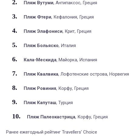
Пляж Вутуми
, Антипаксос, Греция
Пляж Фтери
, Кефалония, Греция
Пляж Элафониси
, Крит, Греция
Пляж Больяско
, Италия
Кала-Мескида
, Майорка, Испания
Пляж Квалвика
, Лофотенские острова, Норвегия
Пляж Ровиния
, Корфу, Греция
Пляж Капуташ
, Турция
Пляж Палеокастрица
, Корфу, Греция
Ранее ежегодный рейтинг Travellers' Choice