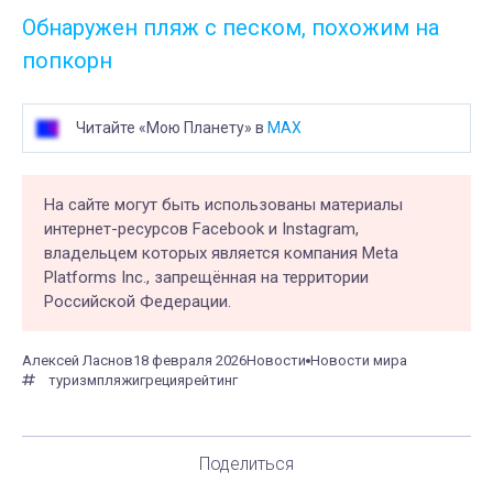
Обнаружен пляж с песком, похожим на
попкорн
Читайте «Мою Планету» в
MAX
На сайте могут быть использованы материалы
интернет-ресурсов Facebook и Instagram,
владельцем которых является компания Meta
Platforms Inc., запрещённая на территории
Российской Федерации.
Алексей Ласнов
18 февраля 2026
Новости
Новости мира
туризм
пляжи
греция
рейтинг
Поделиться