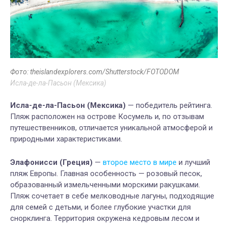
Фото: theislandexplorers.com/Shutterstock/FOTODOM
Исла-де-ла-Пасьон (Мексика)
Исла-де-ла-Пасьон (Мексика)
— победитель рейтинга.
Пляж расположен на острове Косумель и, по отзывам
путешественников, отличается уникальной атмосферой и
природными характеристиками.
Элафонисси (Греция)
—
второе место в мире
и лучший
пляж Европы. Главная особенность — розовый песок,
образованный измельченными морскими ракушками.
Пляж сочетает в себе мелководные лагуны, подходящие
для семей с детьми, и более глубокие участки для
снорклинга. Территория окружена кедровым лесом и