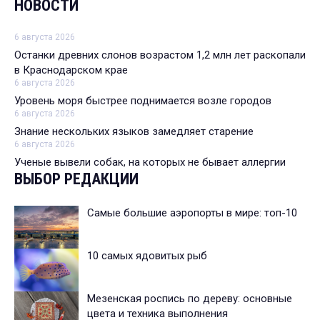
НОВОСТИ
6 августа 2026
Останки древних слонов возрастом 1,2 млн лет раскопали
в Краснодарском крае
6 августа 2026
Уровень моря быстрее поднимается возле городов
6 августа 2026
Знание нескольких языков замедляет старение
6 августа 2026
Ученые вывели собак, на которых не бывает аллергии
ВЫБОР РЕДАКЦИИ
Cамые большие аэропорты в мире: топ-10
10 самых ядовитых рыб
Мезенская роспись по дереву: основные
цвета и техника выполнения