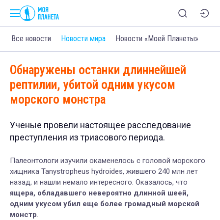
Все новости
Новости мира
Новости «Моей Планеты»
Обнаружены останки длиннейшей
рептилии, убитой одним укусом
морского монстра
Ученые провели настоящее расследование
преступления из триасового периода.
Палеонтологи изучили окаменелось с головой морского
хищника Tanystropheus hydroides, жившего 240 млн лет
назад, и нашли немало интересного. Оказалось, что
ящера, обладавшего невероятно длинной шеей,
одним укусом убил еще более громадный морской
монстр
.