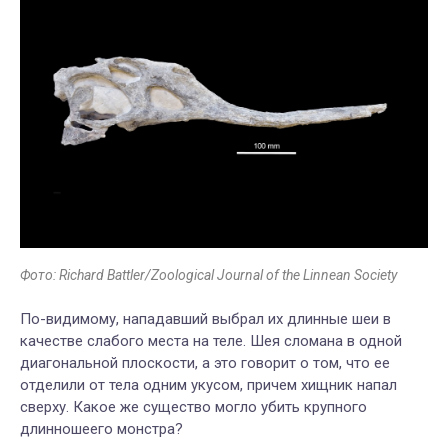
Фото: Richard Battler/Zoological Journal of the Linnean Society
По-видимому, нападавший выбрал их длинные шеи в
качестве слабого места на теле. Шея сломана в одной
диагональной плоскости, а это говорит о том, что ее
отделили от тела одним укусом, причем хищник напал
сверху. Какое же существо могло убить крупного
длинношеего монстра?