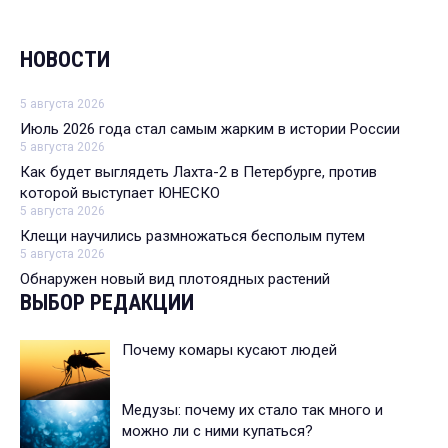
НОВОСТИ
5 августа 2026
Июль 2026 года стал самым жарким в истории России
5 августа 2026
Как будет выглядеть Лахта-2 в Петербурге, против
которой выступает ЮНЕСКО
5 августа 2026
Клещи научились размножаться бесполым путем
5 августа 2026
Обнаружен новый вид плотоядных растений
ВЫБОР РЕДАКЦИИ
Почему комары кусают людей
Медузы: почему их стало так много и
можно ли с ними купаться?