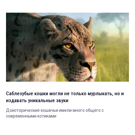
Саблезубые кошки могли не только мурлыкать, но и
издавать уникальные звуки
Доисторические кошачьи имели много общего с
современными котиками