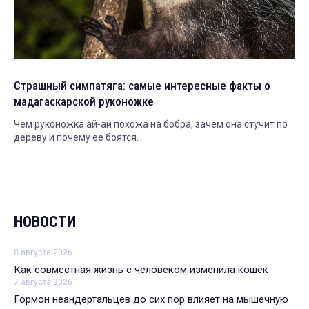
Страшный симпатяга: самые интересные факты о
мадагаскарской руконожке
Чем руконожка ай-ай похожа на бобра, зачем она стучит по
дереву и почему ее боятся.
НОВОСТИ
8 августа 2026
Как совместная жизнь с человеком изменила кошек
7 августа 2026
Гормон неандертальцев до сих пор влияет на мышечную