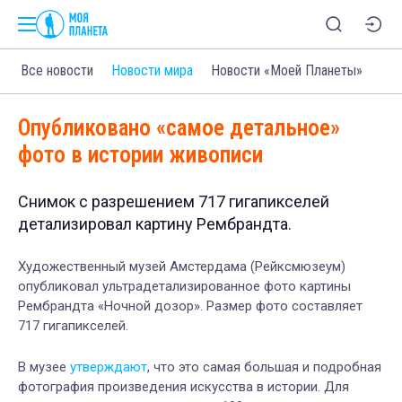
Все новости
Новости мира
Новости «Моей Планеты»
Опубликовано «самое детальное»
фото в истории живописи
Снимок с разрешением 717 гигапикселей
детализировал картину Рембрандта.
Художественный музей Амстердама (Рейксмюзеум)
опубликовал ультрадетализированное фото картины
Рембрандта «Ночной дозор». Размер фото составляет
717 гигапикселей.
В музее
утверждают
, что это самая большая и подробная
фотография произведения искусства в истории. Для