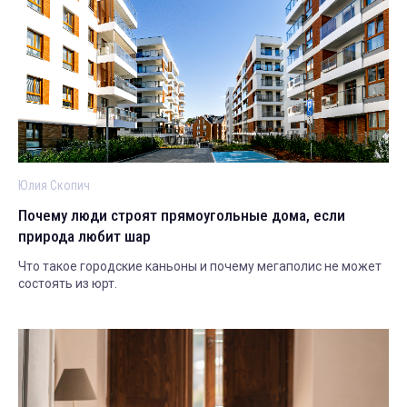
Юлия Скопич
Почему люди строят прямоугольные дома, если
природа любит шар
Что такое городские каньоны и почему мегаполис не может
состоять из юрт.