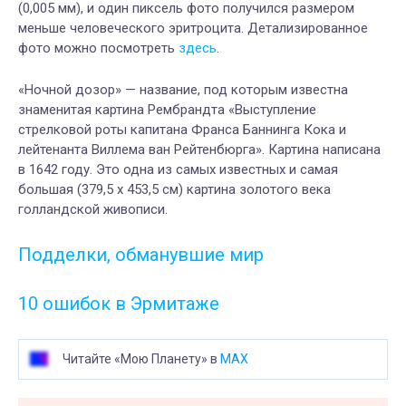
(0,005 мм), и один пиксель фото получился размером
меньше человеческого эритроцита. Детализированное
фото можно посмотреть
здесь
.
«Ночной дозор» — название, под которым известна
знаменитая картина Рембрандта «Выступление
стрелковой роты капитана Франса Баннинга Кока и
лейтенанта Виллема ван Рейтенбюрга». Картина написана
в 1642 году. Это одна из самых известных и самая
большая (379,5 х 453,5 см) картина золотого века
голландской живописи.
Подделки, обманувшие мир
10 ошибок в Эрмитаже
Читайте «Мою Планету» в
MAX