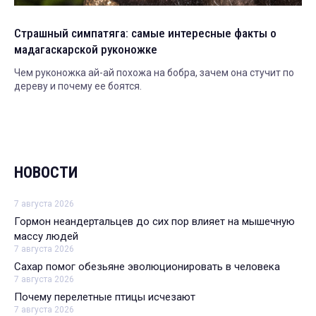
Страшный симпатяга: самые интересные факты о
мадагаскарской руконожке
Чем руконожка ай-ай похожа на бобра, зачем она стучит по
дереву и почему ее боятся.
НОВОСТИ
7 августа 2026
Гормон неандертальцев до сих пор влияет на мышечную
массу людей
7 августа 2026
Сахар помог обезьяне эволюционировать в человека
7 августа 2026
Почему перелетные птицы исчезают
7 августа 2026