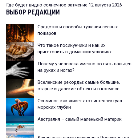
Где будет видно солнечное затмение 12 августа 2026
ВЫБОР РЕДАКЦИИ
Средства и способы тушения лесных
пожаров
Что такое посикунчики и как их
приготовить в домашних условиях
Почему у человека именно по пять пальцев
на руках и ногах?
Вселенские рекорды: самые большие,
старые и далекие объекты в космосе
Осьминог: как живет этот интеллектуал
морских глубин
Австралия – самый маленький материк
Какая река самая широкая в России, и где