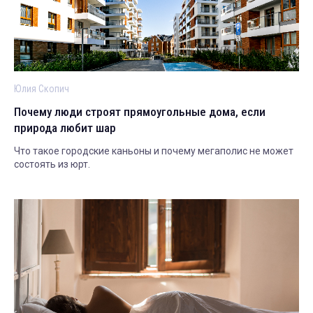
Юлия Скопич
Почему люди строят прямоугольные дома, если
природа любит шар
Что такое городские каньоны и почему мегаполис не может
состоять из юрт.