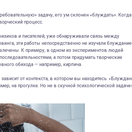
ребовательную» задачу, его ум склонен «блуждать». Когда
ворческий процесс.
физиков и писателей, уже обнаруживали связь между
винга, эти работы непосредственно не изучали блуждание
отвлечены. К примеру, в одном из экспериментов людей
оследовательностями, а потом придумать творческие
вного обихода — например, кирпича.
 зависит от контекста, в котором вы находитесь. «Блуждан
ер, на прогулке. Но не в скучной психологической задаче»