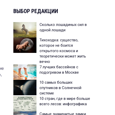
ВЫБОР РЕДАКЦИИ
Сколько лошадиных сил в
одной лошади
Тихоходка: существо,
которое не боится
открытого космоса и
теоретически может жить
вечно
7 лучших бассейнов с
ие
подогревом в Москве
,
10 самых больших
спутников в Солнечной
системе
10 стран, где в мире больше
всего лесов: инфографика
Самые знаменитые замки