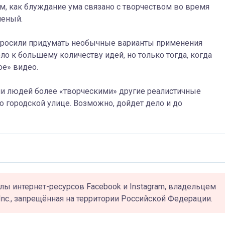
м, как блуждание ума связано с творчеством во время
ченый.
просили придумать необычные варианты применения
о к большему количеству идей, но только тогда, когда
ое» видео.
 ли людей более «творческими» другие реалистичные
о городской улице. Возможно, дойдет дело и до
лы интернет-ресурсов Facebook и Instagram, владельцем
Inc., запрещённая на территории Российской Федерации.