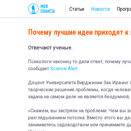
Статьи
Новости
Прогр
Почему лучшие идеи приходят к
Отвечают ученые.
Психологи наконец-то дали ответ, почему лу
сообщает
Science Alert
.
Доцент Университета Вирджинии Зак Ирвинг 
творческие решения проблемы, когда человек 
задача на самом деле не является бездумной,
«Скажем, вы застряли на проблеме. Чем вы з
разглядыванием потолка. Вместо этого вы дела
занимаетесь садоводством или принимаете душ