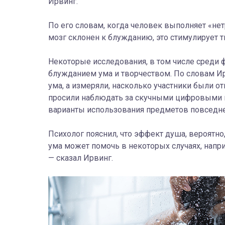
Ирвинг.
По его словам, когда человек выполняет «нет
мозг склонен к блужданию, это стимулирует т
Некоторые исследования, в том числе среди 
блужданием ума и творчеством. По словам Ир
ума, а измеряли, насколько участники были 
просили наблюдать за скучными цифровыми п
варианты использования предметов повседне
Психолог пояснил, что эффект душа, вероятно,
ума может помочь в некоторых случаях, наприм
— сказал Ирвинг.