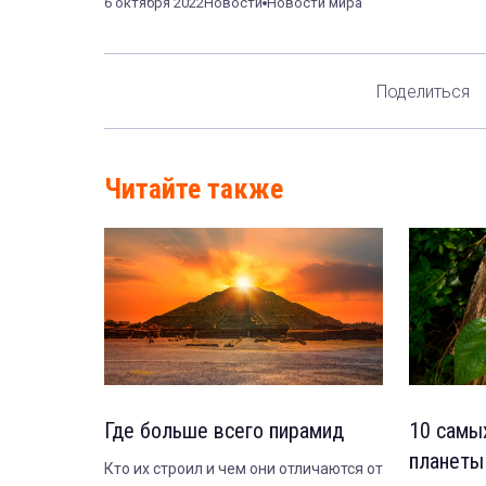
6 октября 2022
Новости
Новости мира
Поделиться
Читайте также
Где больше всего пирамид
10 самы
планеты
Кто их строил и чем они отличаются от