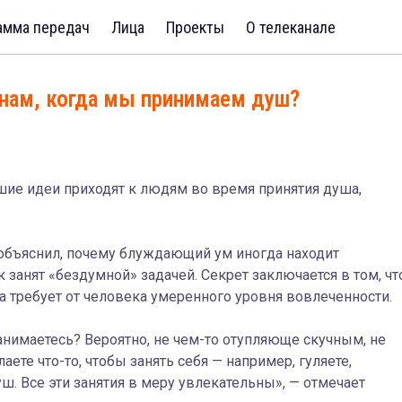
амма передач
Лица
Проекты
О телеканале
 нам, когда мы принимаем душ?
чшие идеи приходят к людям во время принятия душа,
объяснил, почему блуждающий ум иногда находит
занят «бездумной» задачей. Секрет заключается в том, чт
 а требует от человека умеренного уровня вовлеченности.
анимаетесь? Вероятно, не чем-то отупляюще скучным, не
ете что-то, чтобы занять себя — например, гуляете,
. Все эти занятия в меру увлекательны», — отмечает