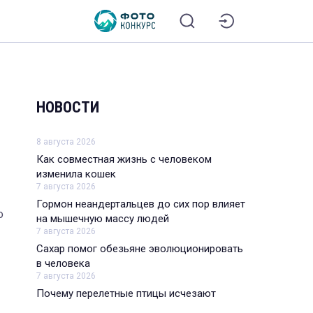
НОВОСТИ
8 августа 2026
Как совместная жизнь с человеком
изменила кошек
7 августа 2026
Гормон неандертальцев до сих пор влияет
о
на мышечную массу людей
7 августа 2026
Сахар помог обезьяне эволюционировать
в человека
7 августа 2026
Почему перелетные птицы исчезают