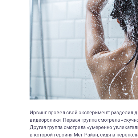
Ирвинг провел свой эксперимент: разделил 
видеоролики. Первая группа смотрела «скучн
Другая группа смотрела «умеренно увлекатель
в которой героиня Мег Райан, сидя в перепол