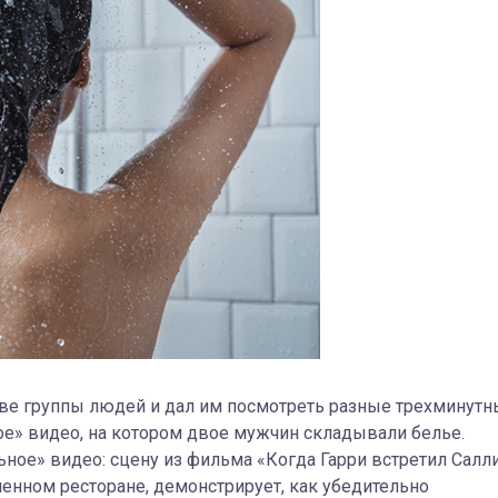
две группы людей и дал им посмотреть разные трехминут
ое» видео, на котором двое мужчин складывали белье.
ное» видео: сцену из фильма «Когда Гарри встретил Салли
ненном ресторане, демонстрирует, как убедительно