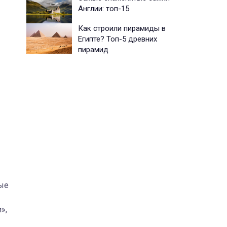
Англии: топ-15
Как строили пирамиды в
Египте? Топ-5 древних
пирамид
ные
»,