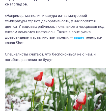
снегопадов
.
«Например, магнолия и сакура из-за минусовой
температуры теряют декоративность, у них портятся
цветки. У видовых рябчиков, тюльпанов и нарциссов под
снегом ломаются цветоносы. Также в зоне риска
древовидные и травянистые пионы», —
пишет
телеграм-
канал Shot.
Специалисты считают, что беспокоиться не о чем, и
погибать растения не будут.