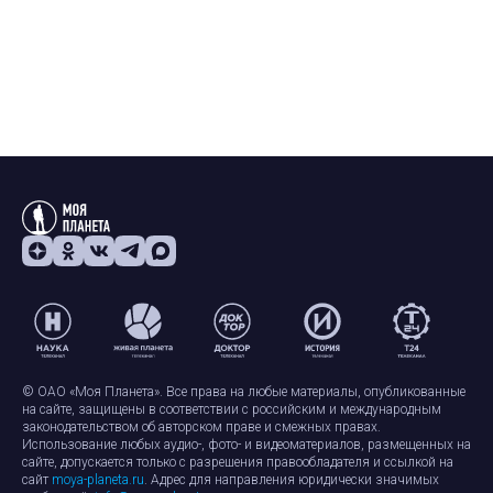
© ОАО «Моя Планета». Все права на любые материалы, опубликованные
на сайте, защищены в соответствии с российским и международным
законодательством об авторском праве и смежных правах.
Использование любых аудио-, фото- и видеоматериалов, размещенных на
сайте, допускается только с разрешения правообладателя и ссылкой на
сайт
moya-planeta.ru
. Адрес для направления юридически значимых