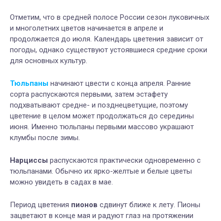
Отметим, что в средней полосе России сезон луковичных
и многолетних цветов начинается в апреле и
продолжается до июля. Календарь цветения зависит от
погоды, однако существуют устоявшиеся средние сроки
для основных культур.
Тюльпаны
начинают цвести с конца апреля. Ранние
сорта распускаются первыми, затем эстафету
подхватывают средне- и позднецветущие, поэтому
цветение в целом может продолжаться до середины
июня. Именно тюльпаны первыми массово украшают
клумбы после зимы.
Нарциссы
распускаются практически одновременно с
тюльпанами. Обычно их ярко-желтые и белые цветы
можно увидеть в садах в мае.
Период цветения
пионов
сдвинут ближе к лету. Пионы
зацветают в конце мая и радуют глаз на протяжении