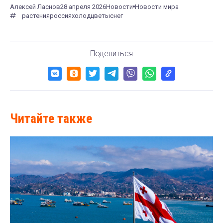
Алексей Ласнов
28 апреля 2026
Новости
Новости мира
растения
россия
холод
цветы
снег
Поделиться
Читайте также