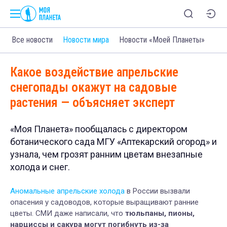
Все новости
Новости мира
Новости «Моей Планеты»
Какое воздействие апрельские
снегопады окажут на садовые
растения — объясняет эксперт
«Моя Планета» пообщалась с директором
ботанического сада МГУ «Аптекарский огород» и
узнала, чем грозят ранним цветам внезапные
холода и снег.
Аномальные апрельские холода
в России вызвали
опасения у садоводов, которые выращивают ранние
цветы. СМИ даже написали, что
тюльпаны, пионы,
нарциссы и сакура могут погибнуть из-за