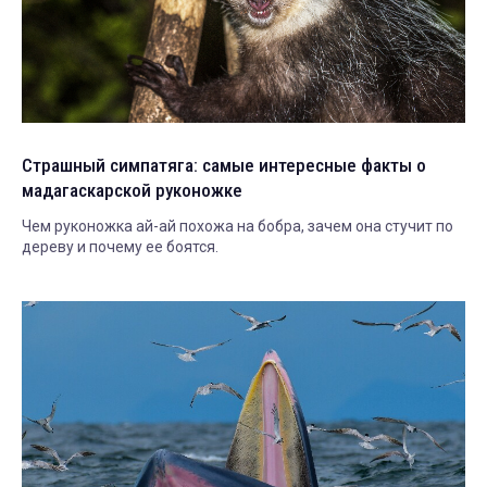
Страшный симпатяга: самые интересные факты о
мадагаскарской руконожке
Чем руконожка ай-ай похожа на бобра, зачем она стучит по
дереву и почему ее боятся.