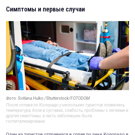
Симптомы и первые случаи
Фото: Svitlana Hulko /Shutterstock/FOTODOM
После сплава по Колорадо у нескольких туристов появились
температура, боли в суставах, слабость, проблемы с легкими и
другие симптомы, а часть заболевших была
госпитализирована.
Один из туристов отправился в сплав по реке Колорадо в