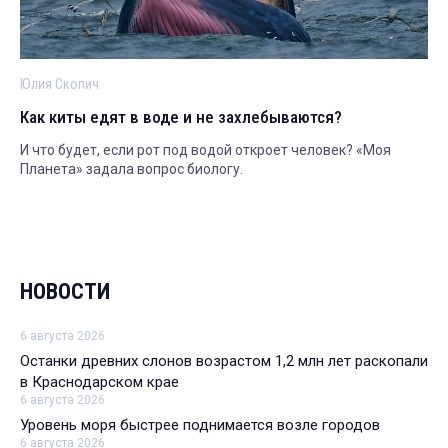
Юлия Скопич
Как киты едят в воде и не захлебываются?
И что будет, если рот под водой откроет человек? «Моя
Планета» задала вопрос биологу.
НОВОСТИ
6 августа 2026
Останки древних слонов возрастом 1,2 млн лет раскопали
в Краснодарском крае
6 августа 2026
Уровень моря быстрее поднимается возле городов
6 августа 2026