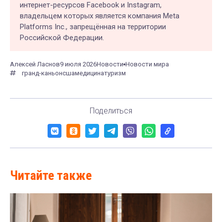
интернет-ресурсов Facebook и Instagram,
владельцем которых является компания Meta
Platforms Inc., запрещённая на территории
Российской Федерации.
Алексей Ласнов
9 июля 2026
Новости
Новости мира
гранд-каньон
сша
медицина
туризм
Поделиться
Читайте также