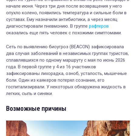
начале июня. Через три дня после возвращения у него
опухло колено, появились температура и сильные боли в
суставах. Ему назначили антибиотики, а через месяц
диагностировали пневмонию.
В группе
рафтеров
оказались еще пять человек с похожими симптомами.
Сеть по выявлению биоугроз (BEACON) зафиксировала
два случая заболеваний в независимых группах туристов,
сплавлявшихся по одному маршруту с мая по июнь 2026
года.
В первой группе у 4 из 16 участников
зафиксированы лихорадка, озноб, усталость, мышечные
боли. Один из каякеров потерял сознание, его
госпитализирвали. У некоторых обнаружена жидкость в
легких, сыпь и синяки.
Возможные причины