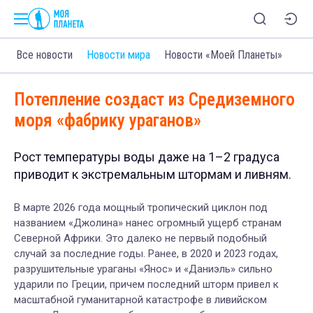
Все новости
Новости мира
Новости «Моей Планеты»
Потепление создаст из Средиземного
моря «фабрику ураганов»
Рост температуры воды даже на 1–2 градуса
приводит к экстремальным штормам и ливням.
В марте 2026 года мощный тропический циклон под
названием «Джолина» нанес огромный ущерб странам
Северной Африки. Это далеко не первый подобный
случай за последние годы. Ранее, в 2020 и 2023 годах,
разрушительные ураганы «Янос» и «Даниэль» сильно
ударили по Греции, причем последний шторм привел к
масштабной гуманитарной катастрофе в ливийском