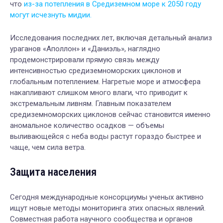
что
из-за потепления в Средиземном море к 2050 году
могут исчезнуть мидии.
Исследования последних лет, включая детальный анализ
ураганов «Аполлон» и «Даниэль», наглядно
продемонстрировали прямую связь между
интенсивностью средиземноморских циклонов и
глобальным потеплением. Нагретые море и атмосфера
накапливают слишком много влаги, что приводит к
экстремальным ливням. Главным показателем
средиземноморских циклонов сейчас становится именно
аномальное количество осадков — объемы
выливающейся с неба воды растут гораздо быстрее и
чаще, чем сила ветра.
Защита населения
Сегодня международные консорциумы ученых активно
ищут новые методы мониторинга этих опасных явлений.
Совместная работа научного сообщества и органов