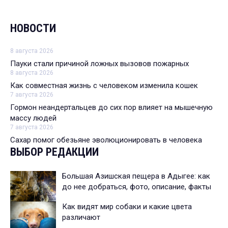
НОВОСТИ
8 августа 2026
Пауки стали причиной ложных вызовов пожарных
8 августа 2026
Как совместная жизнь с человеком изменила кошек
7 августа 2026
Гормон неандертальцев до сих пор влияет на мышечную
массу людей
7 августа 2026
Сахар помог обезьяне эволюционировать в человека
ВЫБОР РЕДАКЦИИ
Большая Азишская пещера в Адыгее: как
до нее добраться, фото, описание, факты
Как видят мир собаки и какие цвета
различают