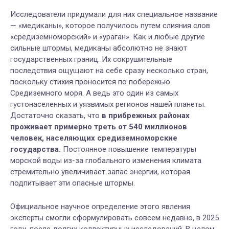
Исследователи придумали для них специальное название
— «медиканы», которое получилось путем слияния слов
«средиземноморский» и «ураган». Как и любые другие
сильные штормы, медиканы абсолютно не знают
государственных границ. Их сокрушительные
последствия ощущают на себе сразу несколько стран,
поскольку стихия проносится по побережью
Средиземного моря. А ведь это один из самых
густонаселенных и уязвимых регионов нашей планеты.
Достаточно сказать, что
в прибрежных районах
проживает примерно треть от 540 миллионов
человек, населяющих средиземноморские
государства.
Постоянное повышение температуры
морской воды из-за глобального изменения климата
стремительно увеличивает запас энергии, которая
подпитывает эти опасные штормы.
Официальное научное определение этого явления
эксперты смогли сформулировать совсем недавно, в 2025