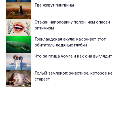
Где живут пингвины
Стакан наполовину полон: чем опасен
оптимизм
Гренландская акула: как живет этот
обитатель ледяных глубин
Что за птица чомга и как она выглядит
Голый землекоп: животное, которое не
стареет