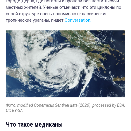
городе Дерна, где погибли и пропали без вести тысячи
местных жителей. Ученые отмечают, что эти циклоны по
своей структуре очень напоминают классические
тропические ураганы, пишет
Conversation.
Фото: modified Copernicus Sentinel data (2020), processed by ESA,
CC BY-SA
Что такое медиканы