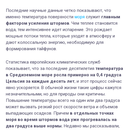
Последние научные данные четко показывают, что
именно температура поверхности
моря
служит
главным
фактором усиления штормов
. Чем теплее становится
вода, тем интенсивнее идет испарение. Это рождает
мощные потоки тепла, которые уходят в атмосферу и
дают колоссальную энергию, необходимую для
формирования тайфунов.
Статистика европейских климатических служб
показывает, что за последние десятилетия
температура
в Средиземном море росла примерно на 0,4 градуса
Цельсия за каждые десять лет
, и этот процесс сейчас
явно ускоряется. В обычной жизни такие цифры кажутся
незначительными, но для природы они критичны.
Повышение температуры всего на один или два градуса
может вызвать резкий рост скорости ветра и объемов
выпадающих осадков. Причем
в отдельных точках
моря во время штормов вода уже прогревалась на
два градуса выше нормы.
Недавно мы рассказывали,