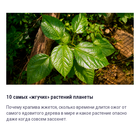
10 самых «жгучих» растений планеты
Почему крапива жжется, сколько времени длится ожог от
самого ядовитого дерева в мире и какое растение опасно
даже когда совсем засохнет.