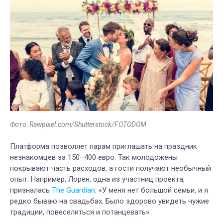
Фото: Rawpixel.com/Shutterstock/FOTODOM
Платформа позволяет парам приглашать на праздник
незнакомцев за 150–400 евро. Так молодожены
покрывают часть расходов, а гости получают необычный
опыт. Например, Лорен, одна из участниц проекта,
призналась
The Guardian
: «У меня нет большой семьи, и я
редко бываю на свадьбах. Было здорово увидеть чужие
традиции, повеселиться и потанцевать».