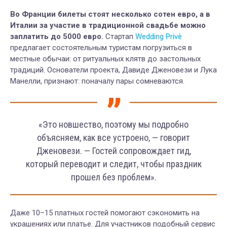
Во Франции билеты стоят несколько сотен евро, а в
Италии за участие в традиционной свадьбе можно
заплатить до 5000 евро.
Стартап
Wedding Privè
предлагает состоятельным туристам погрузиться в
местные обычаи: от ритуальных клятв до застольных
традиций. Основатели проекта, Давиде Дженовези и Лука
Манелли, признают: поначалу пары сомневаются.
«Это новшество, поэтому мы подробно
объясняем, как все устроено, — говорит
Дженовези. — Гостей сопровождает гид,
который переводит и следит, чтобы праздник
прошел без проблем».
Даже 10–15 платных гостей помогают сэкономить на
украшениях или платье. Для участников подобный сервис