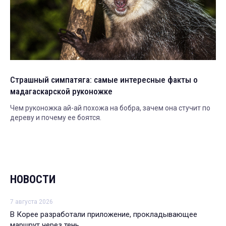
Страшный симпатяга: самые интересные факты о
мадагаскарской руконожке
Чем руконожка ай-ай похожа на бобра, зачем она стучит по
дереву и почему ее боятся.
НОВОСТИ
7 августа 2026
В Корее разработали приложение, прокладывающее
маршрут через тень