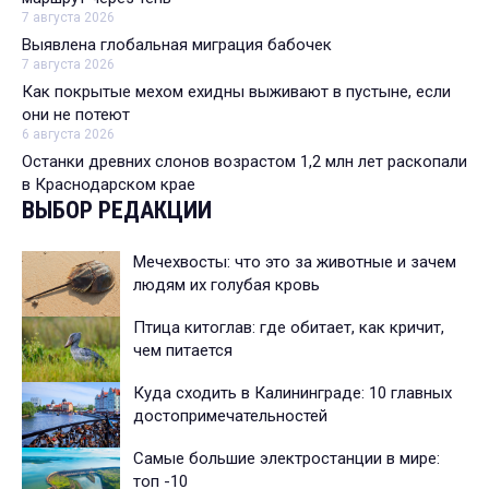
7 августа 2026
Выявлена глобальная миграция бабочек
7 августа 2026
Как покрытые мехом ехидны выживают в пустыне, если
они не потеют
6 августа 2026
Останки древних слонов возрастом 1,2 млн лет раскопали
в Краснодарском крае
ВЫБОР РЕДАКЦИИ
Мечехвосты: что это за животные и зачем
людям их голубая кровь
Птица китоглав: где обитает, как кричит,
чем питается
Куда сходить в Калининграде: 10 главных
достопримечательностей
Самые большие электростанции в мире:
топ -10