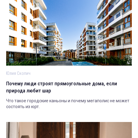
Юлия Скопич
Почему люди строят прямоугольные дома, если
природа любит шар
Что такое городские каньоны и почему мегаполис не может
состоять из юрт.