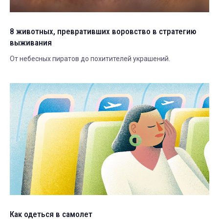
8 животных, превративших воровство в стратегию
выживания
От небесных пиратов до похитителей украшений.
Как одеться в самолет