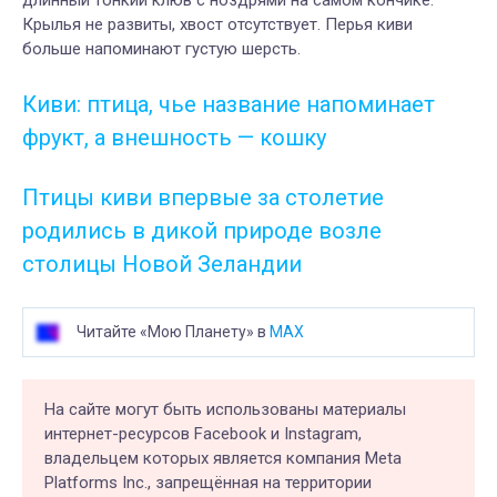
длинный тонкий клюв с ноздрями на самом кончике.
Крылья не развиты, хвост отсутствует. Перья киви
больше напоминают густую шерсть.
Киви: птица, чье название напоминает
фрукт, а внешность — кошку
Птицы киви впервые за столетие
родились в дикой природе возле
столицы Новой Зеландии
Читайте «Мою Планету» в
MAX
На сайте могут быть использованы материалы
интернет-ресурсов Facebook и Instagram,
владельцем которых является компания Meta
Platforms Inc., запрещённая на территории