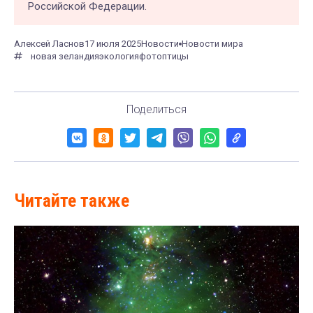
Российской Федерации.
Алексей Ласнов
17 июля 2025
Новости
Новости мира
новая зеландия
экология
фото
птицы
Поделиться
Читайте также