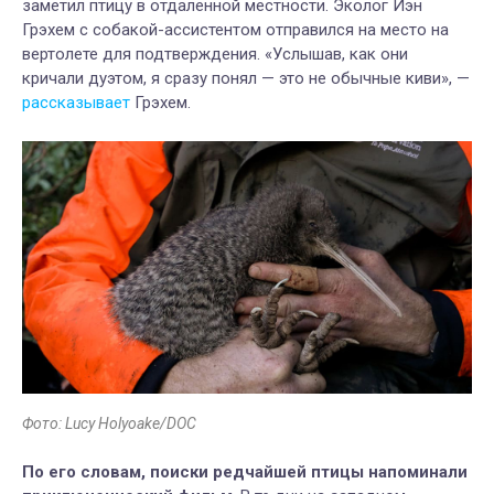
заметил птицу в отдаленной местности. Эколог Иэн
Грэхем с собакой-ассистентом отправился на место на
вертолете для подтверждения. «Услышав, как они
кричали дуэтом, я сразу понял — это не обычные киви», —
рассказывает
Грэхем.
Фото: Lucy Holyoake/DOC
По его словам, поиски редчайшей птицы напоминали