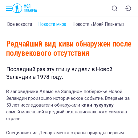
Все новости
Новости мира
Новости «Моей Планеты»
Редчайший вид киви обнаружен после
полувекового отсутствия
Последний раз эту птицу видели в Новой
Зеландии в 1978 году.
В заповеднике Адамс на Западном побережье Новой
Зеландии произошло историческое событие. Впервые за
50 лет исследователи обнаружили
киви пукупуку
—
самый маленький и редкий вид национального символа
страны.
Специалист из Департамента охраны природы первым