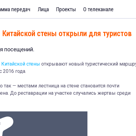
амма передач
Лица
Проекты
О телеканале
 Китайской стены открыли для туристов
ля посещений.
 Китайской стены
открывают новый туристический маршру
 2016 года.
о так — местами лестница на стене становится почти
шена. До реставрации на участке случались жертвы среди