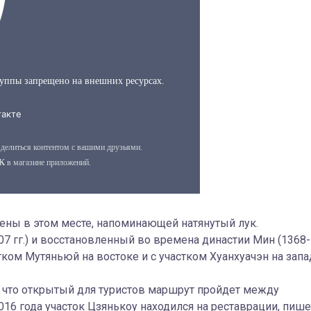
ены в этом месте, напоминающей натянутый лук.
7 гг.) и восстановленный во времена династии Мин (1368-
стком Мутяньюй на востоке и с участком Хуанхуачэн на запа
 что открытый для туристов маршрут пройдет между
6 года участок Цзянькоу находился на реставрации, пише