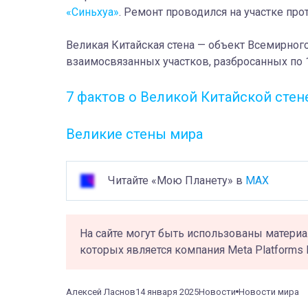
«Синьхуа»
. Ремонт проводился на участке п
Великая Китайская стена — объект Всемирно
взаимосвязанных участков, разбросанных по 
7 фактов о Великой Китайской стене
Великие стены мира
Читайте «Мою Планету» в
MAX
На сайте могут быть использованы материа
которых является компания Meta Platforms 
Алексей Ласнов
14 января 2025
Новости
Новости мира