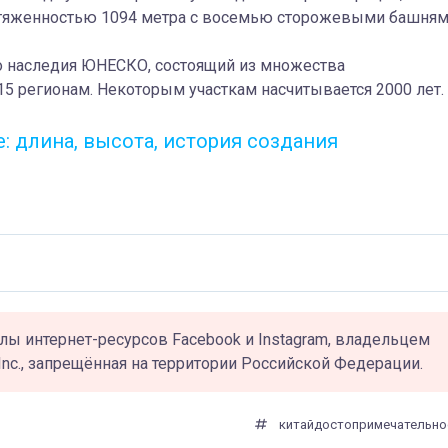
ротяженностью 1094 метра с восемью сторожевыми башням
го наследия ЮНЕСКО, состоящий из множества
15 регионам. Некоторым участкам насчитывается 2000 лет.
: длина, высота, история создания
лы интернет-ресурсов Facebook и Instagram, владельцем
Inc., запрещённая на территории Российской Федерации.
китай
достопримечательно