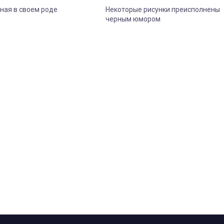
ная в своем роде
Некоторые рисунки преисполнены
черным юмором