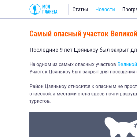
Статьи
Новости
Прогр
Самый опасный участок Великой
Последние 9 лет Цзянькоу был закрыт д
На одном из самых опасных участков
Великой
Участок Цзянькоу был закрыт для посещения с
Район Цзянькоу относится к опасным не прост
отвесной, а местами стена здесь почти разру
туристов.