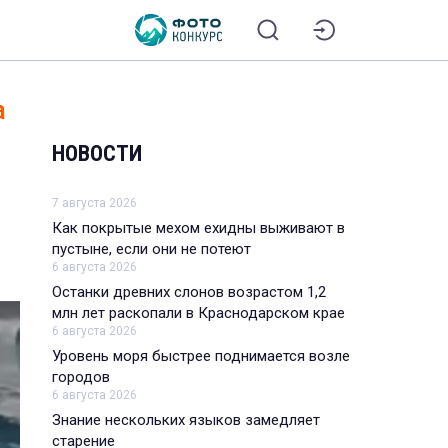
а
НОВОСТИ
7 августа 2026
Как покрытые мехом ехидны выживают в
пустыне, если они не потеют
6 августа 2026
Останки древних слонов возрастом 1,2
млн лет раскопали в Краснодарском крае
6 августа 2026
Уровень моря быстрее поднимается возле
городов
6 августа 2026
Знание нескольких языков замедляет
старение