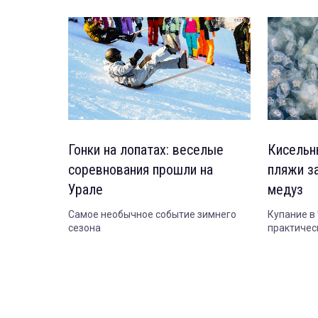
Гонки на лопатах: веселые
Кисельн
соревнования прошли на
пляжи з
Урале
медуз
Самое необычное событие зимнего
Купание в
сезона
практичес