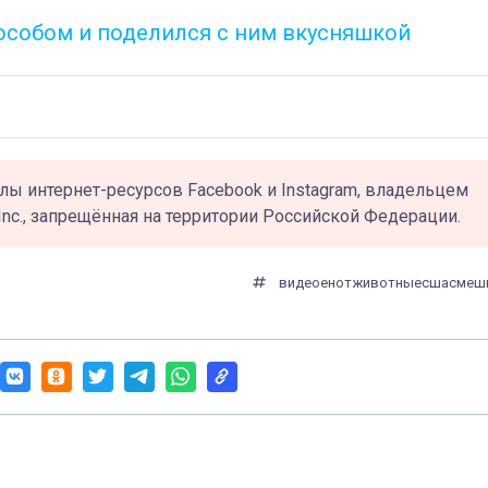
особом и поделился с ним вкусняшкой
лы интернет-ресурсов Facebook и Instagram, владельцем
Inc., запрещённая на территории Российской Федерации.
видео
енот
животные
сша
смеш