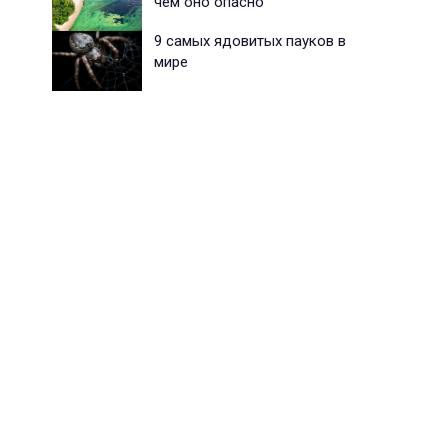
чем оно опасно
9 самых ядовитых пауков в
мире