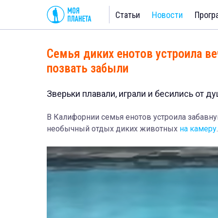
Статьи
Новости
Прогр
Семья диких енотов устроила ве
позвать забыли
Зверьки плавали, играли и бесились от ду
В Калифорнии семья енотов устроила забавну
необычный отдых диких животных
на камеру
.