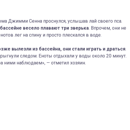
ома Джимми Сенна проснулся, услышав лай своего пса.
 бассейне весело плавают три зверька
. Впрочем, они не
нотов лег на спину и просто плескался в воде.
зже вылезли из бассейна, они стали играть и драться
.
 прыгнули следом. Еноты отдыхали у воды около 20 минут.
за ними наблюдаем», — отметил хозяин.