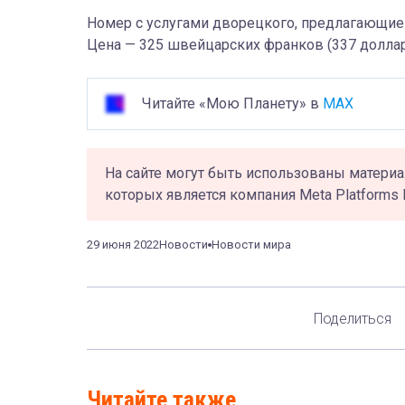
Номер
с услугами дворецкого, предлагающие 
Цен
а — 32
5 швейцарских франков (337 доллар
Читайте «Мою Планету» в
MAX
На сайте могут быть использованы материа
которых является компания Meta Platforms 
29 июня 2022
Новости
Новости мира
Поделиться
Читайте также