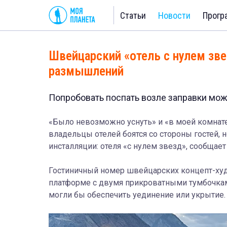
Статьи
Новости
Прогр
Швейцарский «отель с нулем зве
размышлений
Попробовать поспать возле заправки мож
«
Было невозможно уснуть
» и «в моей комна
владельцы отелей боятся со стороны гостей, 
инсталляци
и: отеля «с нулем звезд», сообщае
Гостиничный номер швейцарских концепт-худ
платформе с двумя прикроватными тумбочками
могли бы обеспечить уединение или укрытие.