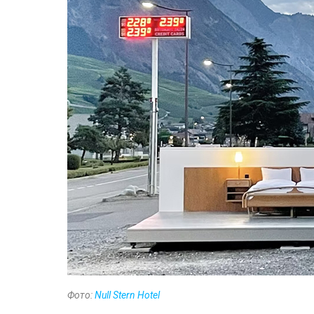
Фото:
Null Stern Hotel