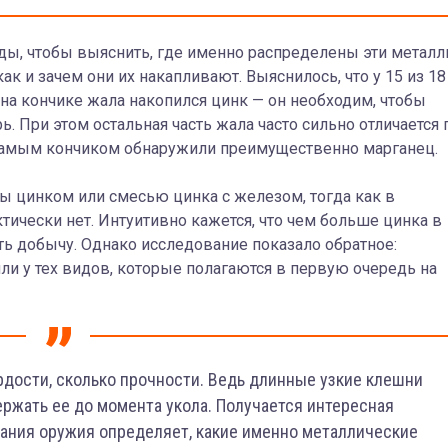
ы, чтобы выяснить, где именно распределены эти метал
ак и зачем они их накапливают. Выяснилось, что у 15 из 18
а кончике жала накопился цинк — он необходим, чтобы
 При этом остальная часть жала часто сильно отличается 
д самым кончиком обнаружили преимущественно марганец.
ты цинком или смесью цинка с железом, тогда как в
тически нет. Интуитивно кажется, что чем больше цинка в
ь добычу. Однако исследование показало обратное:
и у тех видов, которые полагаются в первую очередь на
рдости, сколько прочности. Ведь длинные узкие клешни
ержать ее до момента укола. Получается интересная
ания оружия определяет, какие именно металлические