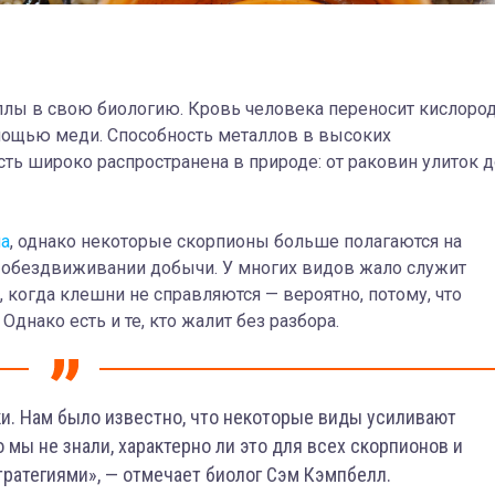
лы в свою биологию. Кровь человека переносит кислород
мощью меди. Способность металлов в высоких
ть широко распространена в природе: от раковин улиток д
ла
, однако некоторые скорпионы больше полагаются на
 обездвиживании добычи. У многих видов жало служит
 когда клешни не справляются — вероятно, потому, что
Однако есть и те, кто жалит без разбора.
. Нам было известно, что некоторые виды усиливают
 мы не знали, характерно ли это для всех скорпионов и
тратегиями», — отмечает биолог Сэм Кэмпбелл.