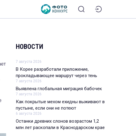
НОВОСТИ
7 августа 2026
ает
В Корее разработали приложение,
прокладывающее маршрут через тень
,
7 августа 2026
Выявлена глобальная миграция бабочек
7 августа 2026
е
Как покрытые мехом ехидны выживают в
пустыне, если они не потеют
6 августа 2026
Останки древних слонов возрастом 1,2
млн лет раскопали в Краснодарском крае