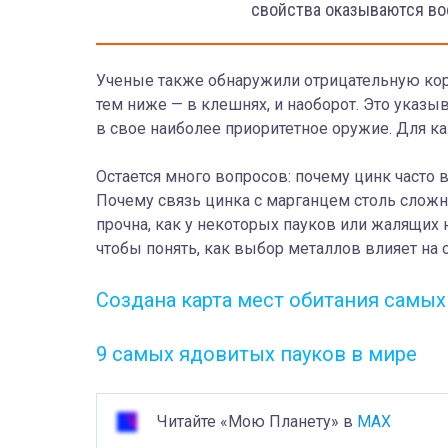
свойства оказываются во
Ученые также обнаружили отрицательную кор
тем ниже — в клешнях, и наоборот. Это указы
в свое наиболее приоритетное оружие. Для к
Остается много вопросов: почему цинк часто 
Почему связь цинка с марганцем столь сложн
прочна, как у некоторых пауков или жалящих
чтобы понять, как выбор металлов влияет на 
Создана карта мест обитания самы
9 самых ядовитых пауков в мире
Читайте «Мою Планету» в
MAX