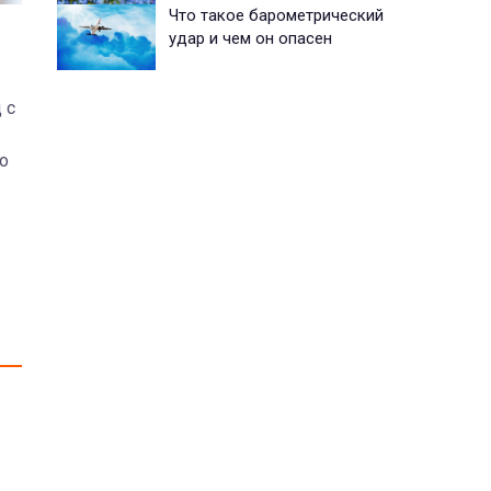
Что такое барометрический
удар и чем он опасен
 с
о