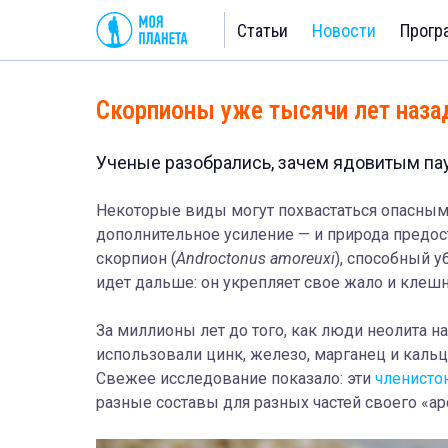
Статьи
Новости
Прогр
Скорпионы уже тысячи лет наза
Ученые разобрались, зачем ядовитым па
Некоторые виды могут похвастаться опасны
дополнительное усиление — и природа предо
скорпион (
Androctonus amoreuxi
), способный 
идет дальше: он укрепляет свое жало и клеш
За миллионы лет до того, как люди неолита 
использовали цинк, железо, марганец и кальц
Свежее исследование показало: эти
членисто
разные составы для разных частей своего «а