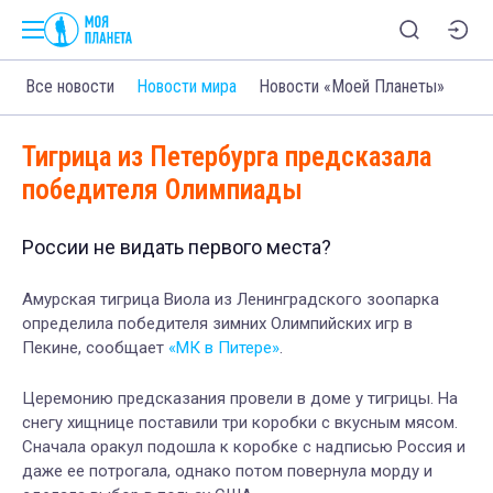
Все новости
Новости мира
Новости «Моей Планеты»
Тигрица из Петербурга предсказала
победителя Олимпиады
России не видать первого места?
Амурская тигрица Виола из Ленинградского зоопарка
определила победителя зимних Олимпийских игр в
Пекине, сообщает
«МК в Питере»
.
Церемонию предсказания провели в доме у тигрицы. На
снегу хищнице поставили три коробки с вкусным мясом.
Сначала оракул подошла к коробке с надписью Россия и
даже ее потрогала, однако потом повернула морду и