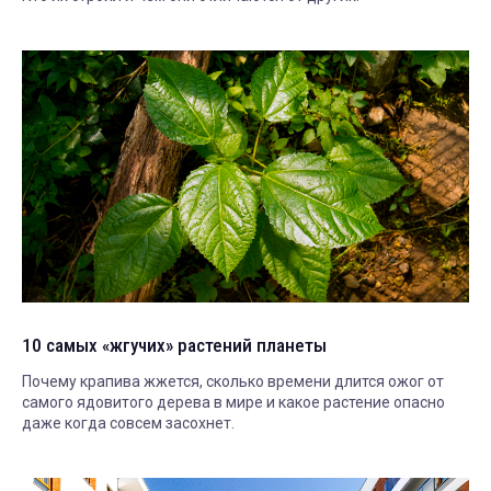
10 самых «жгучих» растений планеты
Почему крапива жжется, сколько времени длится ожог от
самого ядовитого дерева в мире и какое растение опасно
даже когда совсем засохнет.