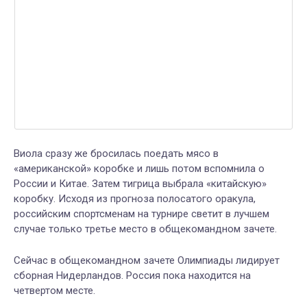
Виола сразу же бросилась поедать мясо в
«американской» коробке и лишь потом вспомнила о
России и Китае. Затем тигрица выбрала «китайскую»
коробку. Исходя из прогноза полосатого оракула,
российским спортсменам на турнире светит в лучшем
случае только третье место в общекомандном зачете.
Сейчас в общекомандном зачете Олимпиады лидирует
сборная Нидерландов. Россия пока находится на
четвертом месте.