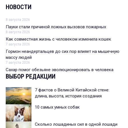
НОВОСТИ
8 августа 2026
Пауки стали причиной ложных вызовов пожарных
8 августа 2026
Как совместная жизнь с человеком изменила кошек
7 августа 2026
Гормон неандертальцев до сих пор влияет на мышечную
массу людей
7 августа 2026
Сахар помог обезьяне эволюционировать в человека
ВЫБОР РЕДАКЦИИ
7 фактов о Великой Китайской стене:
длина, высота, история создания
10 самых умных собак
Сколько лошадиных сил в одной лошади