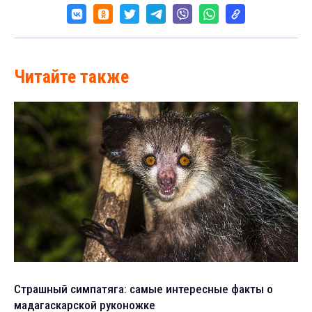
Читайте также
Страшный симпатяга: самые интересные факты о
мадагаскарской руконожке