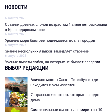
НОВОСТИ
6 августа 2026
Останки древних слонов возрастом 1,2 млн лет раскопали
в Краснодарском крае
6 августа 2026
Уровень моря быстрее поднимается возле городов
6 августа 2026
Знание нескольких языков замедляет старение
6 августа 2026
Ученые вывели собак, на которых не бывает аллергии
ВЫБОР РЕДАКЦИИ
Аничков мост в Санкт-Петербурге: где
находится и чем известен
7 странных животных, которых заводят
дома
Самые сильные животные в мире: топ-10