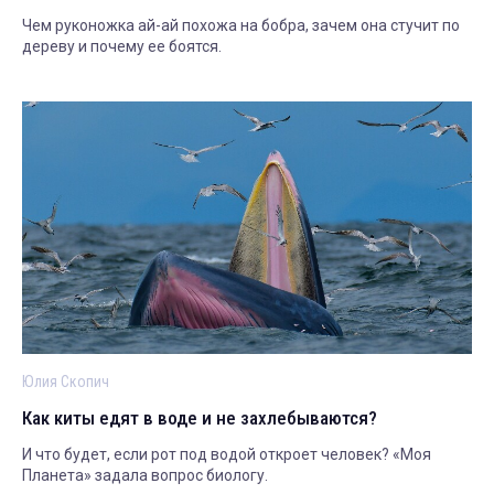
Чем руконожка ай-ай похожа на бобра, зачем она стучит по
дереву и почему ее боятся.
Юлия Скопич
Как киты едят в воде и не захлебываются?
И что будет, если рот под водой откроет человек? «Моя
Планета» задала вопрос биологу.