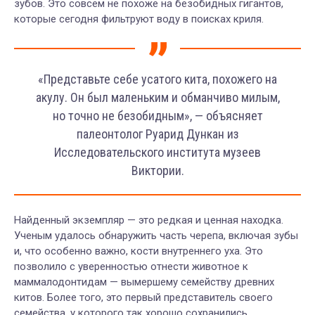
зубов. Это совсем не похоже на безобидных гигантов,
которые сегодня фильтруют воду в поисках криля.
«Представьте себе усатого кита, похожего на
акулу. Он был маленьким и обманчиво милым,
но точно не безобидным», — объясняет
палеонтолог Руарид Дункан из
Исследовательского института музеев
Виктории.
Найденный экземпляр — это редкая и ценная находка.
Ученым удалось обнаружить часть черепа, включая зубы
и, что особенно важно, кости внутреннего уха. Это
позволило с уверенностью отнести животное к
маммалодонтидам — вымершему семейству древних
китов. Более того, это первый представитель своего
семейства, у которого так хорошо сохранились