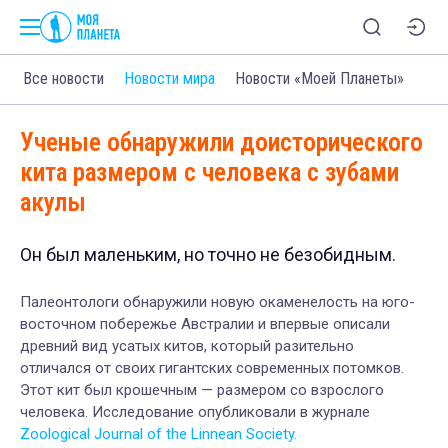
Все новости
Новости мира
Новости «Моей Планеты»
Ученые обнаружили доисторического
кита размером с человека с зубами
акулы
Он был маленьким, но точно не безобидным.
Палеонтологи обнаружили новую окаменелость на юго-
восточном побережье Австралии и впервые описали
древний вид усатых китов, который разительно
отличался от своих гигантских современных потомков.
Этот кит был крошечным — размером со взрослого
человека. Исследование опубликовали в журнале
Zoological Journal of the Linnean Society.