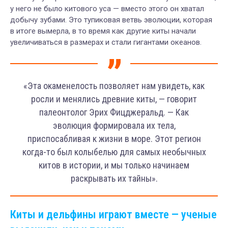
у него не было китового уса — вместо этого он хватал
добычу зубами. Это тупиковая ветвь эволюции, которая
в итоге вымерла, в то время как другие киты начали
увеличиваться в размерах и стали гигантами океанов.
«Эта окаменелость позволяет нам увидеть, как
росли и менялись древние киты, — говорит
палеонтолог Эрих Фицджеральд. — Как
эволюция формировала их тела,
приспосабливая к жизни в море. Этот регион
когда-то был колыбелью для самых необычных
китов в истории, и мы только начинаем
раскрывать их тайны».
Киты и дельфины играют вместе — ученые