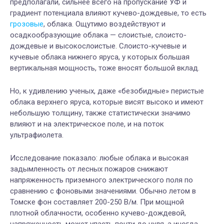
предполагали, сильнее всего на пропускание УФ и
градиент потенциала влияют кучево-дождевые, то есть
грозовые
, облака. Ощутимо воздействуют и
осадкообразующие облака — слоистые, слоисто-
дождевые и высокослоистые. Слоисто-кучевые и
кучевые облака нижнего яруса, у которых большая
вертикальная мощность, тоже вносят большой вклад.
Но, к удивлению ученых, даже «безобидные» перистые
облака верхнего яруса, которые висят высоко и имеют
небольшую толщину, также статистически значимо
влияют и на электрическое поле, и на поток
ультрафиолета.
Исследование показало: любые облака и высокая
задымленность от лесных пожаров снижают
напряженность приземного электрического поля по
сравнению с фоновыми значениями. Обычно летом в
Томске фон составляет 200-250 В/м. При мощной
плотной облачности, особенно кучево-дождевой,