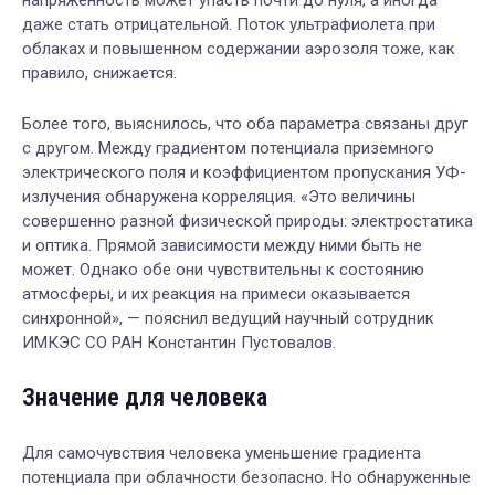
напряженность может упасть почти до нуля, а иногда
даже стать отрицательной. Поток ультрафиолета при
облаках и повышенном содержании аэрозоля тоже, как
правило, снижается.
Более того, выяснилось, что оба параметра связаны друг
с другом. Между градиентом потенциала приземного
электрического поля и коэффициентом пропускания УФ-
излучения обнаружена корреляция. «Это величины
совершенно разной физической природы: электростатика
и оптика. Прямой зависимости между ними быть не
может. Однако обе они чувствительны к состоянию
атмосферы, и их реакция на примеси оказывается
синхронной», — пояснил ведущий научный сотрудник
ИМКЭС СО РАН Константин Пустовалов.
Значение для человека
Для самочувствия человека уменьшение градиента
потенциала при облачности безопасно. Но обнаруженные