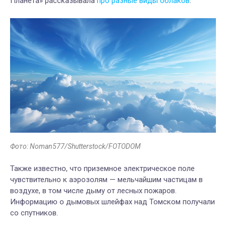
Планета» рассказывала
про разные виды облаков
.
Фото: Noman577/Shutterstock/FOTODOM
Также известно, что приземное электрическое поле
чувствительно к аэрозолям — мельчайшим частицам в
воздухе, в том числе дыму от лесных пожаров.
Информацию о дымовых шлейфах над Томском получали
со спутников.