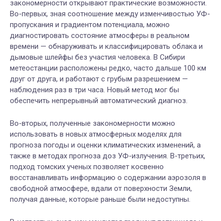
закономерности открывают практические возможности.
Во-первых, зная соотношение между изменчивостью УФ-
пропускания и градиентом потенциала, можно
диагностировать состояние атмосферы в реальном
времени — обнаруживать и классифицировать облака и
дымовые шлейфы без участия человека. В Сибири
метеостанции расположены редко, часто дальше 100 км
друг от друга, и работают с грубым разрешением —
наблюдения раз в три часа. Новый метод мог бы
обеспечить непрерывный автоматический диагноз.
Во-вторых, полученные закономерности можно
использовать в новых атмосферных моделях для
прогноза погоды и оценки климатических изменений, а
также в методах прогноза доз УФ-излучения.
В-третьих,
подход томских ученых позволяет косвенно
восстанавливать информацию о содержании аэрозоля в
свободной атмосфере, вдали от поверхности Земли,
получая данные, которые раньше были недоступны.