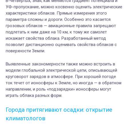
В-четвертых, зная, как меняются градиент потенциала и
УФ-пропускание, можно косвенно оценить электрические
характеристики облаков. Прямые измерения этого
параметра сложны и дороги. Особенно это касается
грозовых облаков — авиационные правила запрещают
подлетать к ним даже на 10 км, к тому же самолет
искажает свойства облака. Разработанный метод
позволит дистанционно оценивать свойства облаков с
поверхности Земли.
Выявленные закономерности также можно встроить в
модели глобальной электрической цепи, описывающей
круговорот зарядов в атмосфере. При хорошей погоде
ток течет от ионосферы к Земле, но иногда — в обратном
направлении, и роль «подзарядки» ионосферы могут
играть облака разных форм.
Города притягивают осадки: открытие
климатологов