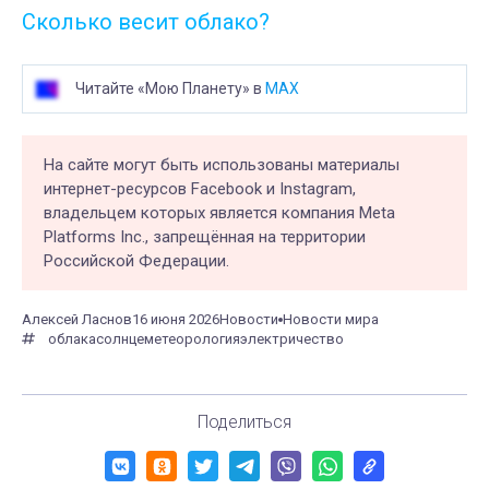
Сколько весит облако?
Читайте «Мою Планету» в
MAX
На сайте могут быть использованы материалы
интернет-ресурсов Facebook и Instagram,
владельцем которых является компания Meta
Platforms Inc., запрещённая на территории
Российской Федерации.
Алексей Ласнов
16 июня 2026
Новости
Новости мира
облака
солнце
метеорология
электричество
Поделиться