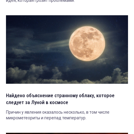
идея, которая грозит проблемами.
Найдено объяснение странному облаку, которое
следует за Луной в космосе
Причин у явления оказалось несколько, в том числе
микрометеориты и перепад температур.