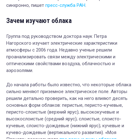
синхронно, пишет
пресс-служба РАН
.
Зачем изучают облака
Группа под руководством доктора наук Петра
Нагорского изучает электрические характеристики
атмосферы с 2006 года. Недавно ученые решили
проанализировать связи между электрическими и
оптическими свойствами воздуха, облачностью и
аэрозолями.
До начала работы было известно, что некоторые облака
сильно меняют приземное электрическое поле. Авторы
решили детально проверить, как на него влияют десять
основных форм облаков: перистые, перисто-кучевые,
перисто-слоистые (верхний ярус); высококучевые и
высокослоистые (средний ярус); слоистые, слоисто-
кучевые, слоисто-дождевые (нижний ярус); кучевые и
кучево-дождевые (вертикального развития). «Моя