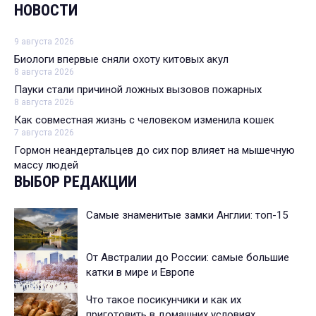
НОВОСТИ
9 августа 2026
Биологи впервые сняли охоту китовых акул
8 августа 2026
Пауки стали причиной ложных вызовов пожарных
8 августа 2026
Как совместная жизнь с человеком изменила кошек
7 августа 2026
Гормон неандертальцев до сих пор влияет на мышечную
массу людей
ВЫБОР РЕДАКЦИИ
Самые знаменитые замки Англии: топ-15
От Австралии до России: самые большие
катки в мире и Европе
Что такое посикунчики и как их
приготовить в домашних условиях